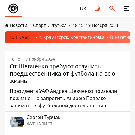
UK
Новости
Спорт
Футбол
18:15, 19 Ноября 2024
⚠️ Краматорск, Константиновка
🔴 Ракетный
ТОПТЕМЫ:
18:15, 19 ноября 2024
От Шевченко требуют отлучить
предшественника от футбола на всю
жизнь
Президента УАФ Андрея Шевченко призвали
пожизненно запретить Андрею Павелко
заниматься футбольной деятельностью
Сергей Турчак
ЖУРНАЛИСТ