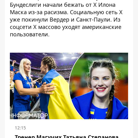
Бундеслиги начали бежать от Х Илона
Маска
из-за расизма. Социальную сеть Х
уже покинули Вердер и Санкт-Паули. Из
соцсети Х массово уходят американские
пользователи.
12:15
Тренер Магучих Татьяна Степанова