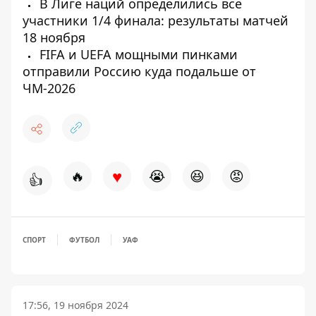
В Лиге наций определились все
участники 1/4 финала: результаты матчей
18 ноября
FIFA и UEFA мощными пинками
отправили Россию куда подальше от
ЧМ-2026
♥
🔥
😭
😆
😡
👍
СПОРТ
ФУТБОЛ
УАФ
17:56, 19 ноября 2024