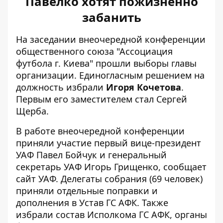
Павелко хотят пожизненно
забанить
На заседании внеочередной конференции
общественного союза "Ассоциация
футбола г. Киева" прошли выборы главы
организации. Единогласным решением на
должность избрали
Игоря Кочетова
.
Первым его заместителем стал Сергей
Щерба.
В работе внеочередной конференции
приняли участие первый вице-президент
УАФ Павел Бойчук и
генеральный
секретарь УАФ Игорь Грищенко
, сообщает
сайт УАФ. Делегаты собрания (69 человек)
приняли отдельные поправки и
дополнения в Устав ГС АФК. Также
избрали состав Исполкома ГС АФК, органы