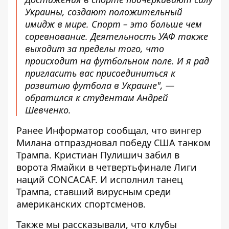
Украины, создают положительный
имидж в мире. Спорт – это больше чем
соревнование. Деятельность УАФ также
выходит за пределы того, что
происходит на футбольном поле. И я рад
пригласить вас присоединиться к
развитию футбола в Украине", —
обратился к студентам Андрей
Шевченко.
Ранее Информатор сообщал, что
вингер
Милана отпраздновал победу США танком
Трампа
. Кристиан Пулишич забил в
ворота Ямайки в четвертьфинале Лиги
наций CONCACAF. И исполнил танец
Трампа, ставший вирусным среди
американских спортсменов.
Также мы рассказывали, что
клубы