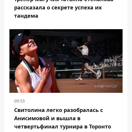
рассказала о секрете успеха их
тандема
09:53
Свитолина легко разобралась с
Анисимовой и вышла в
четвертьфинал турнира в Торонто