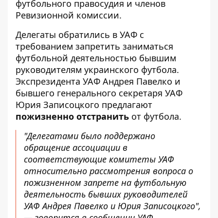
футбольного правосудия и членов
Ревизионной комиссии.
Делегаты обратились в УАФ с
требованием запретить заниматься
футбольной деятельностью бывшим
руководителям украинского футбола.
Экспрезидента УАФ Андрея Павелко и
бывшего генерального секретаря УАФ
Юрия Записоцкого предлагают
пожизненно отстранить
от футбола.
"Делегатами было поддержано
обращение ассоциации в
соответствующие комитеты УАФ
относительно рассмотрения вопроса о
пожизненном запрете на футбольную
деятельность бывших руководителей
УАФ Андрея Павелко и Юрия Записоцкого",
— говорится в сообщении УАФ.