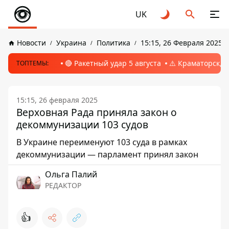
UK
Новости
Украина
Политика
15:15, 26 Февраля 2025
🔴 Ракетный удар 5 августа
⚠️ Краматорск, 
ТОПТЕМЫ:
15:15, 26 февраля 2025
Верховная Рада приняла закон о
декоммунизации 103 судов
В Украине переименуют 103 суда в рамках
декоммунизации — парламент принял закон
Ольга Палий
РЕДАКТОР
👍