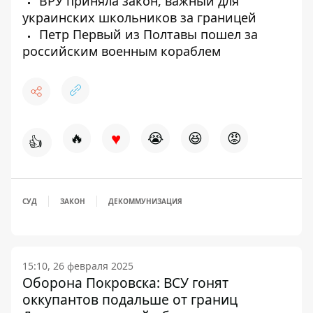
ВРУ приняла закон, важный для
украинских школьников за границей
Петр Первый из Полтавы пошел за
российским военным кораблем
♥
🔥
😭
😆
😡
👍
СУД
ЗАКОН
ДЕКОММУНИЗАЦИЯ
15:10, 26 февраля 2025
Оборона Покровска: ВСУ гонят
оккупантов подальше от границ