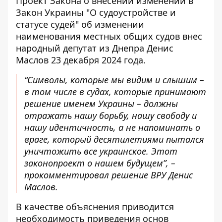
Проект Закона
о внесении изменений в
Закон Украины "О судоустройстве и
статусе судей" об изменении
наименования местных общих судов внес
народный депутат из Днепра Денис
Маслов 23 декабря 2024 года.
“Символы, которые мы видим и слышим –
в том числе в судах, которые принимают
решение именем Украины – должны
отражать нашу борьбу, нашу свободу и
нашу идентичность, а не напоминать о
враге, который десятилетиями пытался
уничтожить все украинское. Этот
законопроект о нашем будущем”, –
прокомментировал решение ВРУ Денис
Маслов.
В качестве объяснения приводится
необходимость приведения основ