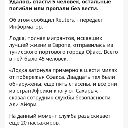
Удалось спасти 5 человек, остальные
погибли или пропали без вести.
Об этом сообщил
Reuters
, - передает
Информатор
.
Лодка, полная мигрантов, искавших
лучшей жизни в Европе, отправилась из
тунисского портового города Сфакс. Всего
в ней было 45 человек.
«Лодка затонула примерно в шести милях
от побережья Сфакса. Двадцать тел были
обнаружены, еще пять спасены, и все они
из стран Африки к югу от Сахары», -
сказал сотрудник службы безопасности
Али Айяри.
На данный момент служба разыскивает
еще 20 пассажиров.