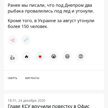
Ранее мы писали, что
под Днепром два
рыбака провалились под лед и утонули
.
Кроме того,
в Украине за август утонули
более 150 человек
.
♥
🔥
😭
😆
😡
👍
СМЕРТЬ
МИГРАНТЫ
18:31, 24 декабря 2020
Главе КСУ вручили повестку в Офис