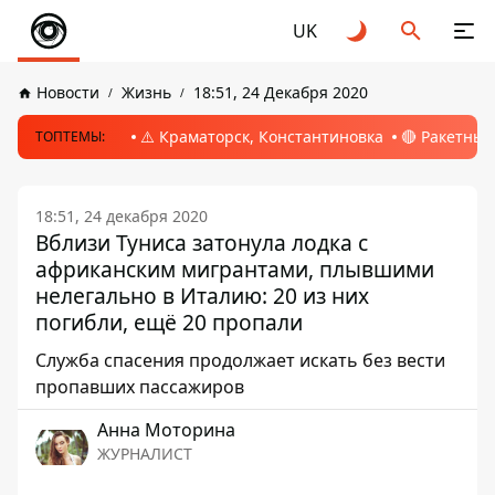
UK
Новости
Жизнь
18:51, 24 Декабря 2020
⚠️ Краматорск, Константиновка
🔴 Ракетный
ТОПТЕМЫ:
18:51, 24 декабря 2020
Вблизи Туниса затонула лодка с
африканским мигрантами, плывшими
нелегально в Италию: 20 из них
погибли, ещё 20 пропали
Служба спасения продолжает искать без вести
пропавших пассажиров
Анна Моторина
ЖУРНАЛИСТ