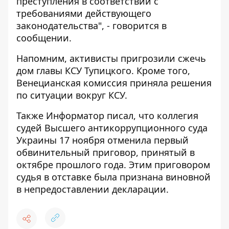
преступления в соответствии с
требованиями действующего
законодательства", - говорится в
сообщении.
Напомним, активисты
пригрозили сжечь
дом главы
КСУ Тупицкого. Кроме того,
Венецианская
комиссия приняла решения
по ситуации
вокруг КСУ.
Также
Информатор
писал, что коллегия
судей Высшего антикоррупционного суда
Украины 17 ноября
отменила первый
обвинительный приговор, принятый в
октябре прошлого года
. Этим приговором
судья в отставке была признана виновной
в непредоставлении декларации.