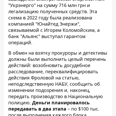
"Укрэнерго" на сумму 716 млн грн и
легализацию полученных средств. Эта
схема в 2022 году была реализована
компанией "Юнайтед Энержи",
связываемой с Игорем Коломойским, а
банк "Альянс" выступал гарантом
операций.
В обмен на взятку прокуроры и детективы
должны были выполнить целый перечень
действий: возобновить досудебное
расследование, переквалифицировать
действия Фроловой на статью,
неподследственную НАБУ, сообщить об
изменении подозрения и, наконец,
передать производство в Национальную
полицию.
Деньги планировалось
передавать в два этапа
– по $100 тыс.
после выполнения каждого блока