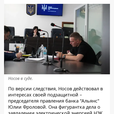
Носов в суде.
По версии следствия, Носов действовал в
интересах своей подзащитной –
председателя правления банка "Альянс"
Юлии Фроловой. Она фигурантка дела о
завладении электрической энергией НЭК