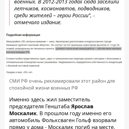
военных. В 2012-2013 годах сюда заселили
летчиков, космонавтов, подводников,
среди жителей – герои России", -
отмечало издание.
СМИ РФ очень рекламировали этот район для
спокойной жизни военных РФ
Именно здесь жил заместитель
председателя Генштаба
Ярослав
Москалик
. В прошлом году именно его
автомобиль Фольксваген Гольф взорвали
прямо у дома - Москалик погиб на месте.