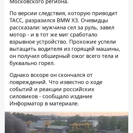
Московского региона.
По версии следствия, которую приводит
ТАСС, разразился BMW X3. Очевидцы
рассказали: мужчина сел за руль, завел
мотор - и в тот же миг сработало
взрывное устройство. Прохожие успели
вытащить водителя из горящей машины,
он получил обширный ожог всего тела и
буквально горел.
Однако вскоре он скончался от
повреждений. Что известно о ходе
событий и реакции российских
силовиков - сообщало
издание
Информатор в материале
.