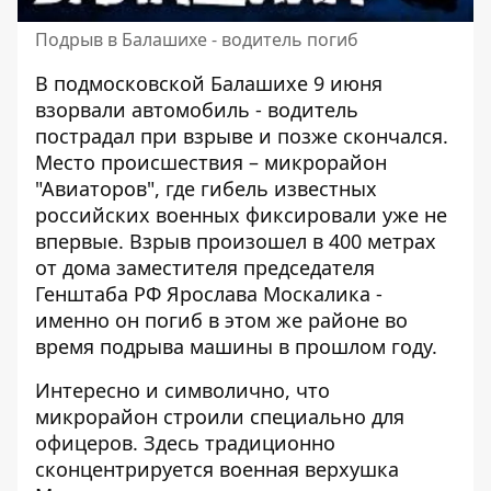
Подрыв в Балашихе - водитель погиб
В подмосковской Балашихе 9 июня
взорвали автомобиль - водитель
пострадал при взрыве и позже скончался
.
Место происшествия – микрорайон
"Авиаторов", где гибель известных
российских военных фиксировали уже не
впервые. Взрыв произошел в 400 метрах
от дома заместителя председателя
Генштаба РФ Ярослава Москалика -
именно он погиб в этом же районе во
время подрыва машины в прошлом году.
Интересно и символично, что
микрорайон строили специально для
офицеров. Здесь традиционно
сконцентрируется военная верхушка