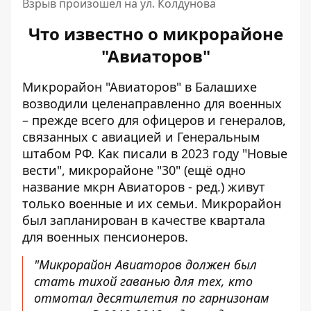
Взрыв произошел на ул. Колдунова
Что известно о микрорайоне
"Авиаторов"
Микрорайон "Авиаторов" в Балашихе
возводили целенаправленно для военных
– прежде всего для офицеров и генералов,
связанных с авиацией и Генеральным
штабом РФ. Как писали в 2023 году "Новые
вести", микрорайоне "30" (ещё одно
название мкрн Авиаторов - ред.) живут
только военные и их семьи. Микрорайон
был запланирован в качестве квартала
для военных пенсионеров.
"Микрорайон Авиаторов должен был
стать тихой гаванью для тех, кто
отмотал десятилетия по гарнизонам