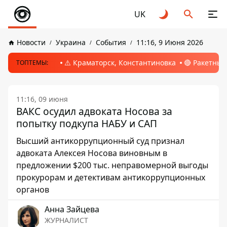
UK
Новости
Украина
События
11:16, 9 Июня 2026
⚠️ Краматорск, Константиновка
🔴 Ракетный
ТОПТЕМЫ:
11:16, 09 июня
ВАКС осудил адвоката Носова за
попытку подкупа НАБУ и САП
Высший антикоррупционный суд признал
адвоката Алексея Носова виновным в
предложении $200 тыс. неправомерной выгоды
прокурорам и детективам антикоррупционных
органов
Анна Зайцева
ЖУРНАЛИСТ