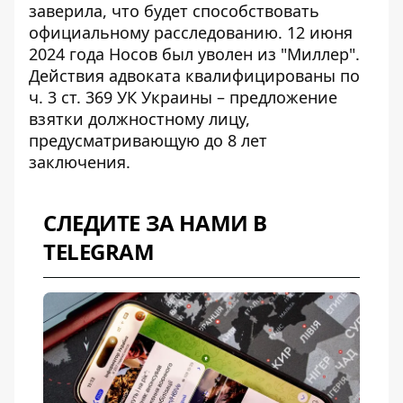
заверила, что будет способствовать
официальному расследованию. 12 июня
2024 года Носов был уволен из "Миллер".
Действия адвоката квалифицированы по
ч. 3 ст. 369 УК Украины – предложение
взятки должностному лицу,
предусматривающую до 8 лет
заключения.
СЛЕДИТЕ ЗА НАМИ В
TELEGRAM