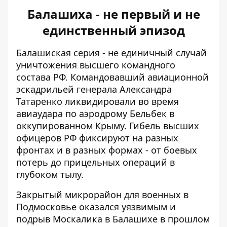
Балашиха - не первый и не
единственный эпизод
Балашиская серия - не единичный случай
уничтожения высшего командного
состава РФ. Командовавший авиационной
эскадрильей генерала Александра
Татаренко ликвидировали во время
авиаудара по аэродрому Бельбек
в
оккупированном Крыму. Гибель высших
офицеров РФ фиксируют на разных
фронтах и ​​в разных формах - от боевых
потерь до прицельных операций в
глубоком тылу.
Закрытый микрорайон для военных в
Подмосковье оказался уязвимым и
подрыв Москалика
в Балашихе в прошлом