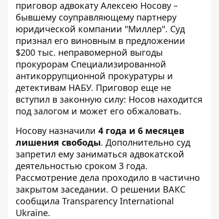
приговор
адвокату Алексею Носову
–
бывшему соуправляющему партнеру
юридической компании "Миллер". Суд
признал его виновным в предложении
$200 тыс. неправомерной выгоды
прокурорам Специализированной
антикоррупционной прокуратуры и
детективам НАБУ. Приговор еще не
вступил в законную силу: Носов находится
под залогом и может его обжаловать.
Носову назначили
4 года и 6 месяцев
лишения свободы
. Дополнительно суд
запретил ему заниматься адвокатской
деятельностью сроком 3 года.
Рассмотрение дела проходило в частично
закрытом заседании. О решении ВАКС
сообщила
Transparency International
Ukraine
.