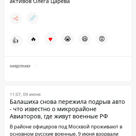
активов Олега Царева
♥
🔥
😭
😆
😡
👍
НАРДЕП
НАБУ
11:07, 09 июня
Балашиха снова пережила подрыв авто
- что известно о микрорайоне
Авиаторов, где живут военные РФ
В районе офицеров под Москвой проживают в
основном русские военные. 9 июня взорвали