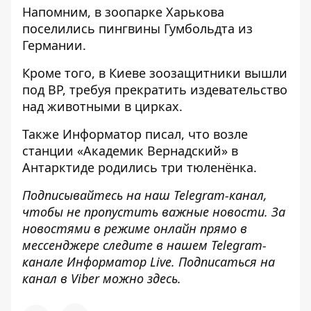
Напомним, в зоопарке Харькова
поселились пингвины Гумбольдта из
Германии
.
Кроме того, в Киеве зоозащитники вышли
под ВР,
требуя прекратить издевательство
над животными в цирках
.
Также
Информатор
писал, что возле
станции «Академик Вернадский»
в
Антарктиде родились три тюленёнка
.
Подписывайтесь на наш
Telegram-канал
,
чтобы не пропустить важные новости. За
новостями в режиме онлайн прямо в
мессенджере следите в нашем Telegram-
канале
Информатор Live
. Подписаться на
канал в Viber можно
здесь
.