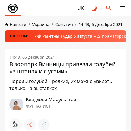
UK
Новости
Украина
События
14:43, 6 Декабря 2021
🔴 Ракетный удар 5 августа
⚠️ Краматорск, 
ТОПТЕМЫ:
14:43, 06 декабря 2021
В зоопарк Винницы привезли голубей
«в штанах и с усами»
Породы голубей – редкие, их можно увидеть
только на выставках
Владлена Мачульская
ЖУРНАЛИСТ
👍