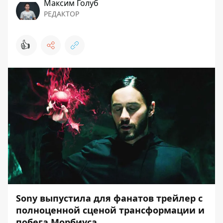
Максим Голуб
РЕДАКТОР
👍
Sony выпустила для фанатов трейлер с
полноценной сценой трансформации и
побега Морбиуса.