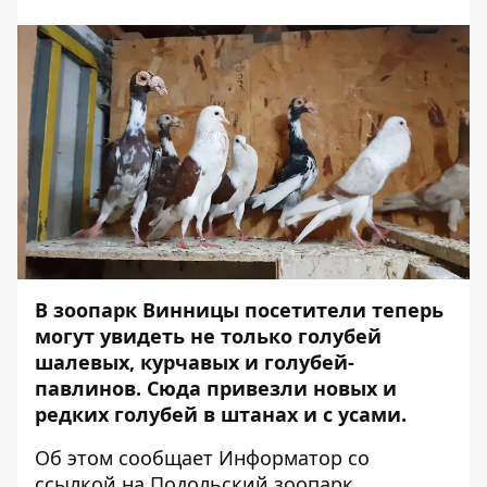
В зоопарк Винницы посетители теперь
могут увидеть не только голубей
шалевых, курчавых и голубей-
павлинов. Сюда привезли новых и
редких голубей в штанах и с усами.
Об этом сообщает
Информатор
со
ссылкой на
Подольский зоопарк
.