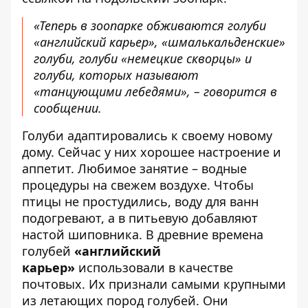
«Теперь в зоопарке обживаются голуби
«английский карьер», «шмалькальденские»
голуби, голуби «немецкие скворцы» и
голуби, которых называют
«танцующими лебедями», – говорится в
сообщении.
Голуби адаптировались к своему новому
дому. Сейчас у них хорошее настроение и
аппетит. Любимое занятие – водные
процедуры на свежем воздухе. Чтобы
птицы не простудились, воду для ванн
подогревают, а в питьевую добавляют
настой шиповника. В древние времена
голубей
«английский
карьер»
использовали в качестве
почтовых. Их признали самыми крупными
из летающих пород голубей. Они