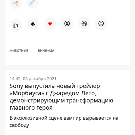
♥
🔥
😭
😆
😡
👍
ЖИВОТНЫЕ
ВИННИЦА
14:42, 06 декабря 2021
Sony выпустила новый трейлер
«Морбиуса» с Джаредом Лето,
демонстрирующим трансформацию
главного героя
В эксклюзивной сцене вампир вырывается на
свободу