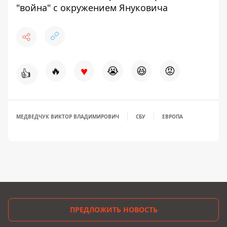
"война" с окружением Януковича
♥
🔥
😭
😆
😡
👍
МЕДВЕДЧУК ВИКТОР ВЛАДИМИРОВИЧ
СБУ
ЕВРОПА
ПРЕДЛОЖИТЬ НОВОСТЬ