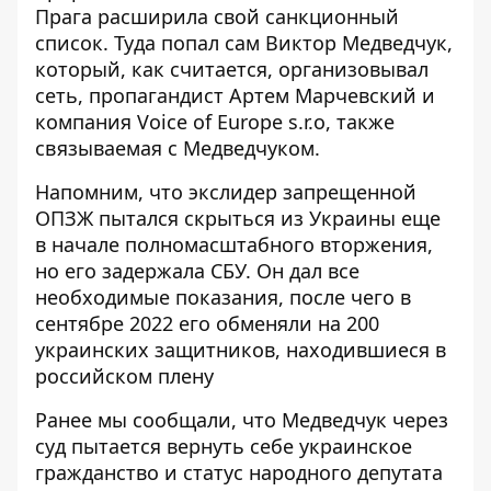
Прага
расширила свой санкционный
список
. Туда попал
сам Виктор Медведчук
,
который, как считается, организовывал
сеть, пропагандист Артем Марчевский и
компания Voice of Europe s.r.o, также
связываемая с Медведчуком.
Напомним, что экслидер запрещенной
ОПЗЖ пытался скрыться из Украины еще
в начале полномасштабного вторжения,
но его задержала СБУ. Он дал все
необходимые показания, после чего в
сентябре 2022 его
обменяли на 200
украинских защитников
, находившиеся в
российском плену
Ранее мы сообщали, что Медведчук через
суд пытается
вернуть себе украинское
гражданство
и статус народного депутата