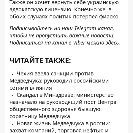
Также он хочет вернуть себе
украинскую
адвокатскую лицензию
. Конечно же, в
обоих случаях политик потерпел фиаско.
Подписывайтесь на наш
Telegram-канал
,
чтобы не пропустить важные новости.
Подписаться на канал в Viber можно
здесь
.
ЧИТАЙТЕ ТАКЖЕ:
Чехия ввела санкции против
Медведчука: руководил российскими
сетями влияния
Скандал в Минздраве: министерство
назначало на руководящий пост Центра
общественного здоровья бывшую
соратницу Медведчука
Новая жизнь Медведчука в россии:
захват компаний, торговля нефтью и