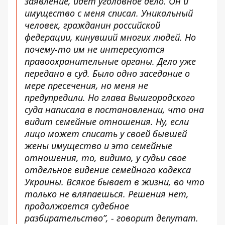
заявление, идет уголовное дело. Он и
имущество с меня списал. Уникальный
человек, гражданин российской
федерации, кинувший многих людей. Но
почему-то им не интересуются
правоохранительные органы. Дело уже
передано в суд. Было одно заседание о
мере пресечения, но меня не
предупредили. Но глава Вышгородского
суда написала в постановлении, что она
видит семейные отношения. Ну, если
лицо может списать у своей бывшей
жены имущество и это семейные
отношения, то, видимо, у судьи свое
отдельное видение семейного кодекса
Украины. Всякое бывает в жизни, во что
только не вляпаешься. Решения нет,
продолжается судебное
разбирательство”, - говорит депутат.