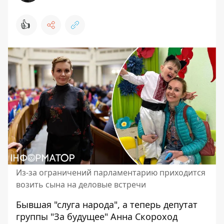
👍
Из-за ограничений парламентарию приходится
возить сына на деловые встречи
Бывшая "слуга народа", а теперь депутат
группы "За будущее"
Анна Скороход