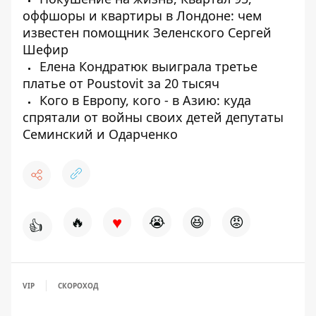
оффшоры и квартиры в Лондоне: чем
известен помощник Зеленского Сергей
Шефир
Елена Кондратюк выиграла третье
платье от Poustovit за 20 тысяч
Кого в Европу, кого - в Азию: куда
спрятали от войны своих детей депутаты
Семинский и Одарченко
♥
🔥
😭
😆
😡
👍
VIP
СКОРОХОД