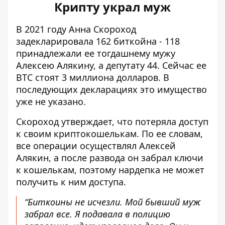
Крипту украл муж
В 2021 году Анна Скороход
задекларировала
162 биткойна - 118
принадлежали ее тогдашнему мужу
Алексею Алякину, а депутату 44. Сейчас ее
BTC стоят 3 миллиона долларов. В
последующих декларациях это имущество
уже не указано.
Скороход утверждает, что потеряла доступ
к своим криптокошелькам. По ее словам,
все операции осуществлял Алексей
Алякин, а после развода он забрал ключи
к кошелькам, поэтому нардепка не может
получить к ним доступа.
“Биткоины не исчезли. Мой бывший муж
забрал все. Я подавала в полицию