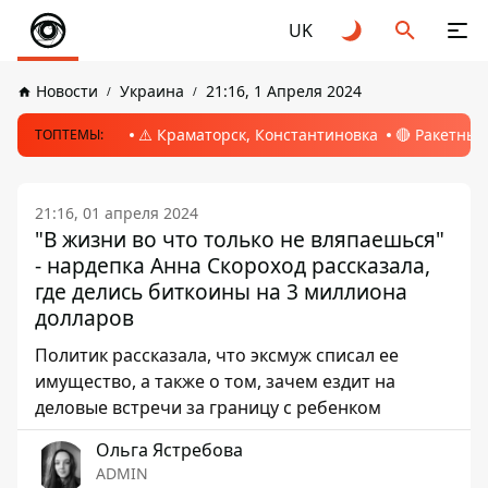
UK
Новости
Украина
21:16, 1 Апреля 2024
⚠️ Краматорск, Константиновка
🔴 Ракетный
ТОПТЕМЫ:
21:16, 01 апреля 2024
"В жизни во что только не вляпаешься"
- нардепка Анна Скороход рассказала,
где делись биткоины на 3 миллиона
долларов
Политик рассказала, что эксмуж списал ее
имущество, а также о том, зачем ездит на
деловые встречи за границу с ребенком
Ольга Ястребова
ADMIN