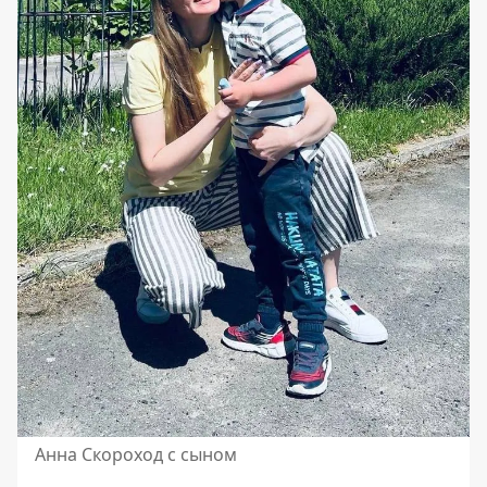
Анна Скороход с сыном