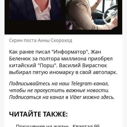
Скрин поста Анны Скороход
Как ранее писал "Информатор",
Жан
Беленюк за полтора миллиона приобрел
китайский "Порш". Василий Вирастюк
выбирал пятую иномарку в свой автопарк
.
Подписывайтесь на наш
Telegram-канал
,
чтобы не пропустить важные новости.
Подписаться на канал в Viber можно
здесь
.
ЧИТАЙТЕ ТАКЖЕ:
Покушение на жизнь, Квартал 95,