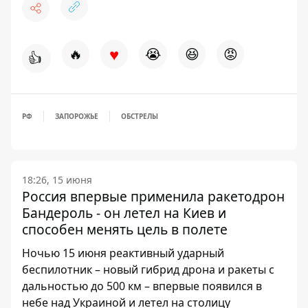
♥
🔥
😭
😆
😡
👍
РФ
ЗАПОРОЖЬЕ
ОБСТРЕЛЫ
18:26, 15 июня
Россия впервые применила ракетодрон
Бандероль - он летел на Киев и
способен менять цель в полете
Ночью 15 июня реактивный ударный
беспилотник – новый гибрид дрона и ракеты с
дальностью до 500 км – впервые появился в
небе над Украиной и летел на столицу