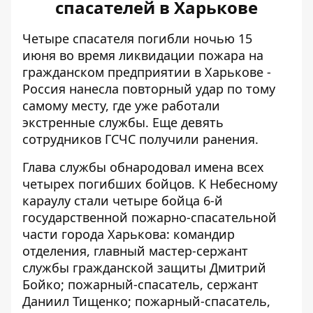
спасателей в Харькове
Четыре
спасателя погибли ночью 15
июня
во время ликвидации пожара на
гражданском предприятии в Харькове -
Россия нанесла повторный удар по тому
самому месту, где уже работали
экстренные службы. Еще девять
сотрудников ГСЧС получили ранения.
Глава службы обнародовал имена всех
четырех погибших бойцов. К Небесному
караулу стали
четыре бойца 6-й
государственной пожарно-спасательной
части города Харькова: командир
отделения, главный мастер-сержант
службы гражданской защиты Дмитрий
Бойко; пожарный-спасатель, сержант
Даниил Тищенко; пожарный-спасатель,