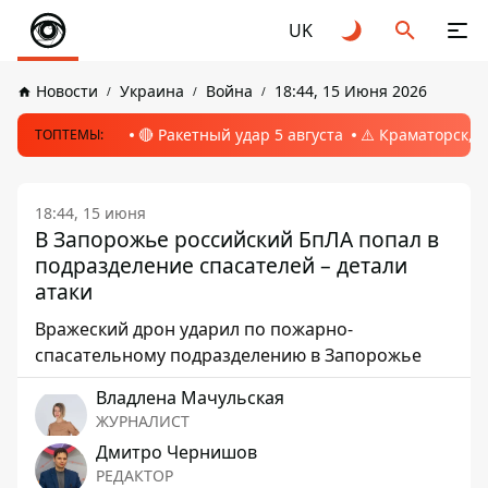
UK
Новости
Украина
Война
18:44, 15 Июня 2026
🔴 Ракетный удар 5 августа
⚠️ Краматорск, 
ТОПТЕМЫ:
18:44, 15 июня
В Запорожье российский БпЛА попал в
подразделение спасателей – детали
атаки
Вражеский дрон ударил по пожарно-
спасательному подразделению в Запорожье
Владлена Мачульская
ЖУРНАЛИСТ
Дмитро Чернишов
РЕДАКТОР