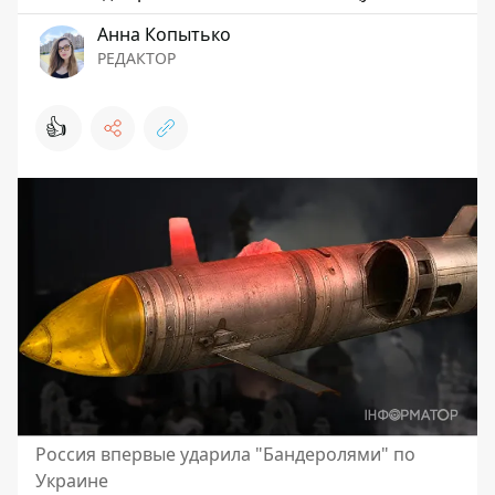
Анна Копытько
РЕДАКТОР
👍
Россия впервые ударила "Бандеролями" по
Украине