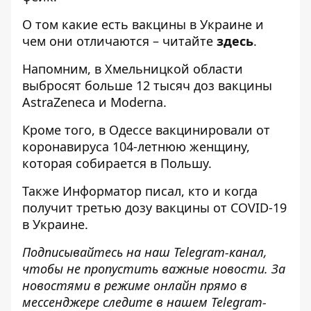
О том какие есть вакцины в Украине и
чем они отличаются – читайте
здесь
.
Напомним, в Хмельницкой области
выбросят больше 12 тысяч доз вакцины
AstraZeneca и Moderna
.
Кроме того, в Одессе
вакцинировали от
коронавируса 104-летнюю женщину,
которая собирается в Польшу
.
Также
Информатор
писал,
кто и когда
получит третью дозу вакцины
от COVID-19
в Украине.
Подписывайтесь на наш
Telegram-канал
,
чтобы не пропустить важные новости. За
новостями в режиме онлайн прямо в
мессенджере следите в нашем
Telegram
-