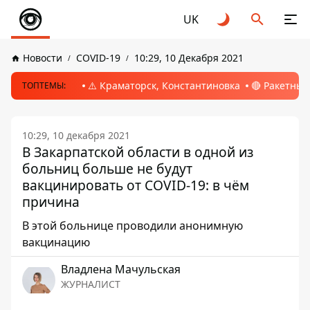
UK
Новости
COVID-19
10:29, 10 Декабря 2021
⚠️ Краматорск, Константиновка
🔴 Ракетный
ТОПТЕМЫ:
10:29, 10 декабря 2021
В Закарпатской области в одной из
больниц больше не будут
вакцинировать от COVID-19: в чём
причина
В этой больнице проводили анонимную
вакцинацию
Владлена Мачульская
ЖУРНАЛИСТ