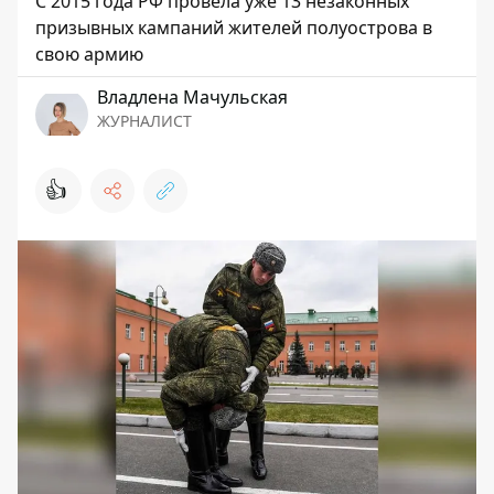
С 2015 года РФ провела уже 13 незаконных
призывных кампаний жителей полуострова в
свою армию
Владлена Мачульская
ЖУРНАЛИСТ
👍