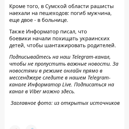
Кроме того, в Сумской области
рашисты
наехали на пешеходов: погиб мужчина,
еще двое - в больнице
.
Также
Информатор
писал, что
боевики
начали похищать украинских
детей
, чтобы шантажировать родителей.
Подписывайтесь на наш
Telegram
-канал
,
чтобы не пропустить важные новости. За
новостями в режиме онлайн прямо в
мессенджере следите в нашем
Telegram
-
канале
Информатор
Live
.
Подписаться на
канал в Viber можно
здесь
.
Заглавное фото: из открытых источников