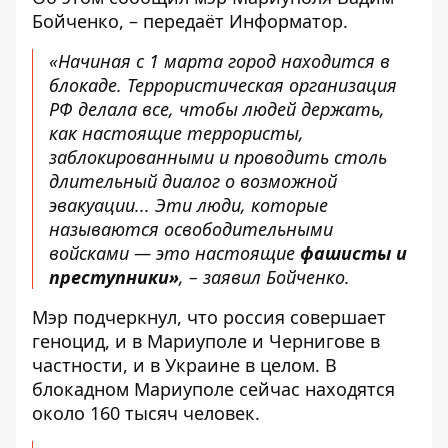
Бойченко, – передаёт
Информатор
.
«Начиная с 1 марта город находится в
блокаде. Террористическая организация
РФ делала все, чтобы людей держать,
как настоящие террористы,
заблокированными и проводить столь
длительный диалог о возможной
эвакуации... Эти люди, которые
называются освободительными
войсками — это настоящие
фашисты и
преступники»
, – заявил Бойченко.
Мэр подчеркнул, что россия совершает
геноцид, и в Мариуполе и Чернигове в
частности, и в Украине в целом. В
блокадном Мариуполе сейчас находятся
около 160 тысяч человек.