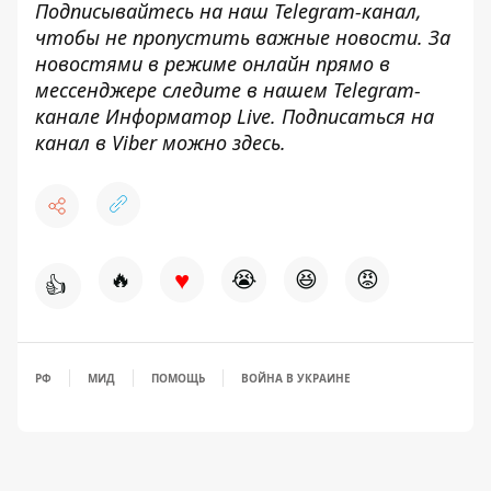
Подписывайтесь на наш
Telegram
-канал
,
чтобы не пропустить важные новости. За
новостями в режиме онлайн прямо в
мессенджере следите в нашем
Telegram
-
канале
Информатор
Live
.
Подписаться на
канал в Viber можно
здесь
.
♥
🔥
😭
😆
😡
👍
РФ
МИД
ПОМОЩЬ
ВОЙНА В УКРАИНЕ