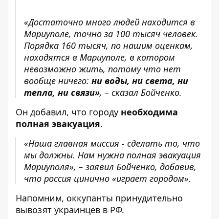
«Достаточно много людей находится в
Мариуполе, точно за 100 тысяч человек.
Порядка 160 тысяч, по нашим оценкам,
находятся в Мариуполе, в котором
невозможно жить, потому что нет
вообще ничего:
ни воды, ни света, ни
тепла, ни связи»
, – сказал Бойченко.
Он добавил, что городу
необходима
полная эвакуация
.
«Наша главная миссия - сделать то, что
мы должны. Нам нужна полная эвакуация
Мариуполя», – заявил Бойченко, добавив,
что россия цинично «играет городом».
Напомним, оккупанты
принудительно
вывозят украинцев в РФ
.