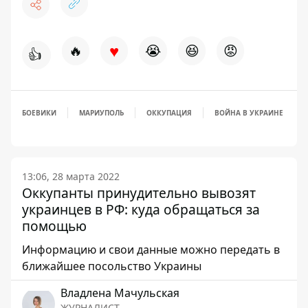
♥
🔥
😭
😆
😡
👍
БОЕВИКИ
МАРИУПОЛЬ
ОККУПАЦИЯ
ВОЙНА В УКРАИНЕ
13:06, 28 марта 2022
Оккупанты принудительно вывозят
украинцев в РФ: куда обращаться за
помощью
Информацию и свои данные можно передать в
ближайшее посольство Украины
Владлена Мачульская
ЖУРНАЛИСТ