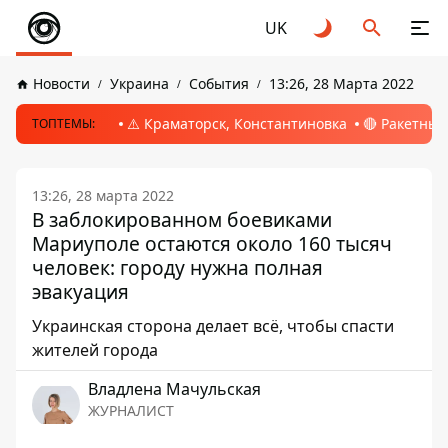
UK
Новости
Украина
События
13:26, 28 Марта 2022
⚠️ Краматорск, Константиновка
🔴 Ракетный
ТОПТЕМЫ:
13:26, 28 марта 2022
В заблокированном боевиками
Мариуполе остаются около 160 тысяч
человек: городу нужна полная
эвакуация
Украинская сторона делает всё, чтобы спасти
жителей города
Владлена Мачульская
ЖУРНАЛИСТ