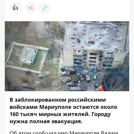
👍
В заблокированном российскими
войсками Мариуполе остаются около
160 тысяч мирных жителей. Городу
нужна полная эвакуация.
Об этом
сообщил
мэр Мариуполя Вадим