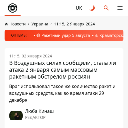
UK
Новости
Украина
11:15, 2 Января 2024
🔴 Ракетный удар 5 августа
⚠️ Краматорск, 
ТОПТЕМЫ:
11:15, 02 января 2024
В Воздушных силах сообщили, стала ли
атака 2 января самым массовым
ракетным обстрелом россиян
Враг использовал такое же количество ракет и
воздушных средств, как во время атаки 29
декабря
Люба Кинаш
РЕДАКТОР