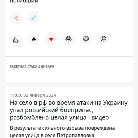
погибший
♥
🔥
😭
😆
😡
👍
РАКЕТНАЯ АТАКА 2 ЯНВАРЯ
11:00, 02 января 2024
На село в рф во время атаки на Украину
упал российский боеприпас,
разбомблена целая улица - видео
В результате сильного взрыва повреждена
целая улица в селе Петропавловка