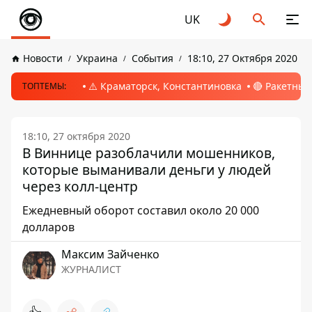
UK
Новости
Украина
События
18:10, 27 Октября 2020
⚠️ Краматорск, Константиновка
🔴 Ракетный
ТОПТЕМЫ:
18:10, 27 октября 2020
В Виннице разоблачили мошенников,
которые выманивали деньги у людей
через колл-центр
Ежедневный оборот составил около 20 000
долларов
Максим Зайченко
ЖУРНАЛИСТ