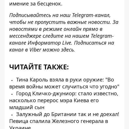
имение за бесценок.
Подписывайтесь на наш
Telegram-канал
,
чтобы не пропустить важные новости. За
новостями в режиме онлайн прямо в
мессенджере следите на нашем Telegram-
канале
Информатор Live
. Подписаться на
канал в Viber можно
здесь
.
ЧИТАЙТЕ ТАКЖЕ:
Тина Кароль взяла в руки оружие: "Во
время войны может случиться что угодно"
Город Кличко-джуниор: стало известно,
насколько перерос мэра Киева его
младший сын
Залужный до Британии так и не доехал!
Певица спалила Железного генерала в
Украине