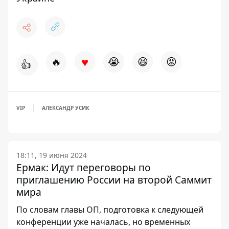
♥
🔥
😭
😆
😡
👍
VIP
АЛЕКСАНДР УСИК
18:11, 19 июня 2024
Ермак: Идут переговоры по
приглашению России на второй Саммит
мира
По словам главы ОП, подготовка к следующей
конференции уже началась, но временных