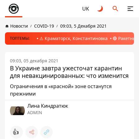
UK
Новости
COVID-19
09:03, 5 Декабря 2021
⚠️ Краматорск, Константиновка
🔴 Ракетный
ТОПТЕМЫ:
09:03, 05 декабря 2021
В Украине завтра ужесточат карантин
для невакцинированных: что изменится
Ограничения в «красной» зоне останутся
прежними
Лина Киндратюк
ADMIN
👍