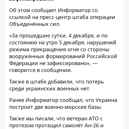
Об этом сообщает
Информатор
со
ссылкой на
пресс-центр
штаба операции
Объединённых сил.
«За прошедшие сутки, 4 декабря, и по
состоянию на утро 5 декабря, нарушений
режима прекращения огня со стороны
вооружённых формирований Российской
Федерации не зафиксировано», —
говорится в сообщении.
Также в штабе добавили, что потерь
среди украинских военных нет.
Ранее
Информатор
сообщал, что
Украина
построит две военно-морские базы
.
Также мы писали, что
ветеран АТО с
протезом протащил самолёт Ан-26
и