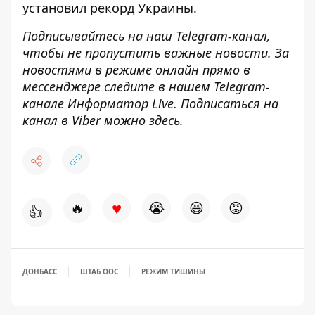
установил рекорд Украины.
Подписывайтесь на наш
Telegram-канал
,
чтобы не пропустить важные новости. За
новостями в режиме онлайн прямо в
мессенджере следите в нашем Telegram-
канале
Информатор Live
. Подписаться на
канал в Viber можно
здесь
.
♥
🔥
😭
😆
😡
👍
ДОНБАСС
ШТАБ ООС
РЕЖИМ ТИШИНЫ