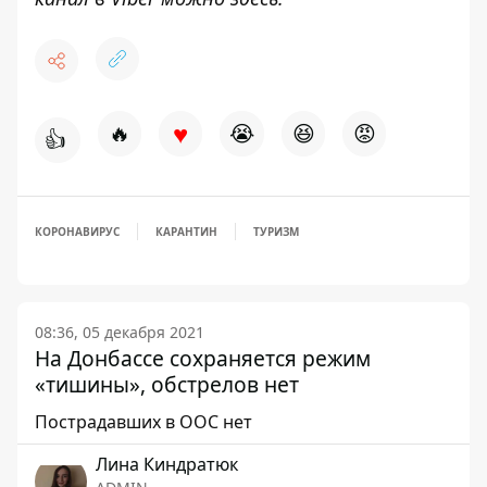
♥
🔥
😭
😆
😡
👍
КОРОНАВИРУС
КАРАНТИН
ТУРИЗМ
08:36, 05 декабря 2021
На Донбассе сохраняется режим
«тишины», обстрелов нет
Пострадавших в ООС нет
Лина Киндратюк