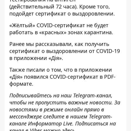
(действительный 72 часа). Кроме того,
подойдет сертификат о выздоровлении.
«Жёлтый» COVID-сертификат не будет
работать в «красных» зонах карантина.
Ранее мы рассказывали, как
получить
сертификат о выздоровлении от COVID-19
в приложении «Дія»
.
Также писали о том, что
в приложении
«Дія» появился COVID-сертификат в PDF-
формате
.
Подписывайтесь на наш
Telegram-канал
,
чтобы не пропустить важные новости. За
новостями в режиме онлайн прямо в
мессенджере следите в нашем Telegram-
канале
Информатор Live
. Подписаться на
канал в Viber можно
здесь
.