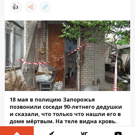
👍
18 мая в полицию Запорожья
позвонили соседи 90-летнего дедушки
и сказали, что только что нашли его в
доме мёртвым. На теле видна кровь.
Через пару минут на адрес подъехали