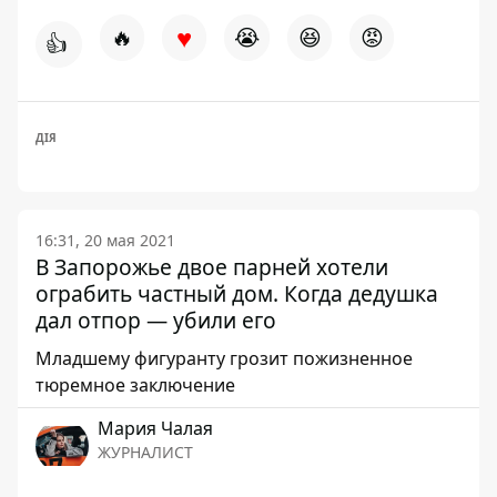
♥
🔥
😭
😆
😡
👍
ДІЯ
16:31, 20 мая 2021
В Запорожье двое парней хотели
ограбить частный дом. Когда дедушка
дал отпор — убили его
Младшему фигуранту грозит пожизненное
тюремное заключение
Мария Чалая
ЖУРНАЛИСТ