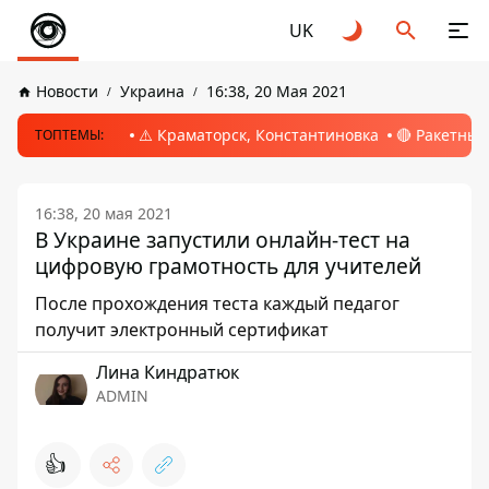
UK
Новости
Украина
16:38, 20 Мая 2021
⚠️ Краматорск, Константиновка
🔴 Ракетный
ТОПТЕМЫ:
16:38, 20 мая 2021
В Украине запустили онлайн-тест на
цифровую грамотность для учителей
После прохождения теста каждый педагог
получит электронный сертификат
Лина Киндратюк
ADMIN
👍