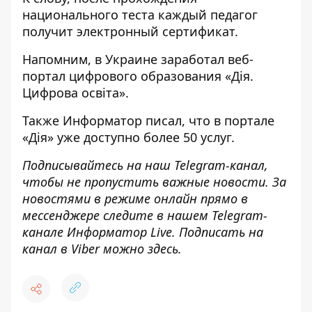
национального теста каждый педагог
получит электронный сертификат.
Напомним, в Украине
заработал веб-
портал цифрового образования «Дія.
Цифрова освіта»
.
Также
Информатор
писал, что в портале
«Дія»
уже доступно более 50 услуг
.
Подписывайтесь на наш
Telegram-канал
,
чтобы не пропустить важные новости. За
новостями в режиме онлайн прямо в
мессенджере следите в нашем Telegram-
канале
Информатор Live
. Подписать на
канал в Viber можно
здесь
.