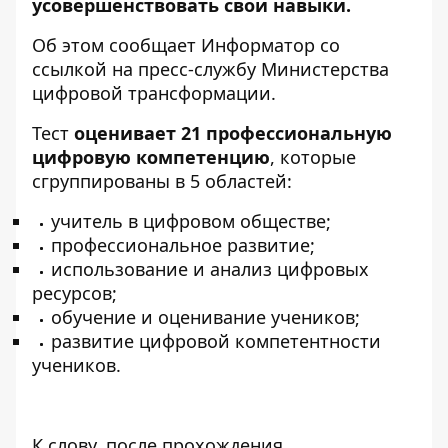
усовершенствовать свои навыки.
Об этом сообщает
Информатор
со
ссылкой на
пресс-службу
Министерства
цифровой трансформации.
Тест
оценивает 21 профессиональную
цифровую компетенцию
, которые
сгруппированы в 5 областей:
учитель в цифровом обществе;
профессиональное развитие;
использование и анализ цифровых
ресурсов;
обучение и оценивание учеников;
развитие цифровой компетентности
учеников.
К слову, после прохождения