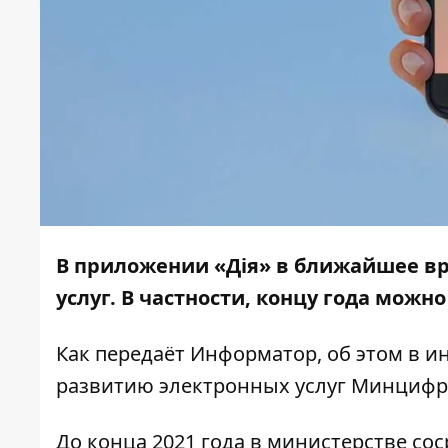
В приложении «Дія» в ближайшее вр
услуг. В частности, концу года можн
Как передаёт
Информатор
, об этом в 
развитию электронных услуг Минциф
До конца 2021 года в министерстве со