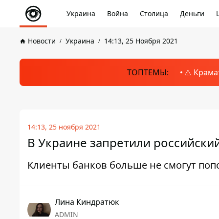
Украина
Война
Столица
Деньги
Новости
Украина
14:13, 25 Ноября 2021
ТОПТЕМЫ:
⚠️ Крама
14:13, 25 ноября 2021
В Украине запретили российски
Клиенты банков больше не смогут попо
Лина Киндратюк
ADMIN