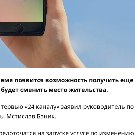
емя появится возможность получить еще
о будет сменить место жительства
.
интервью «
24 каналу
» заявил руководитель по
ры Мстислав Баник.
средоточатся на запуске услуге по изменению