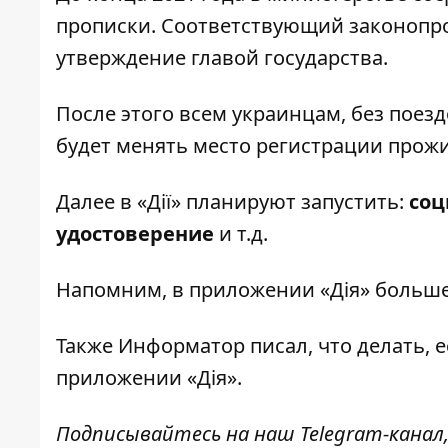
прописки. Соответствующий законопро
утверждение главой государства.
После этого всем украинцам, без поез
будет менять место регистрации прож
Далее в «Дії» планируют запустить:
соц
удостоверение
и т.д.
Напомним, в приложении
«Дія» больш
Также
Информатор
писал, что делать, 
приложении
«Дія».
Подписывайтесь на наш
Telegram-канал