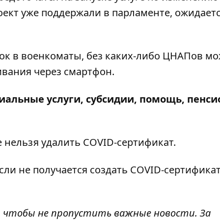
ект уже поддержали в парламенте, ожидает
док в военкоматы, без каких-либо ЦНАПов м
ивания через смартфон.
иальные услуги, субсидии, помощь, пенси
е нельзя удалить COVID-сертификат
.
если
не получается создать COVID-сертификат
, чтобы не пропустить важные новости. За