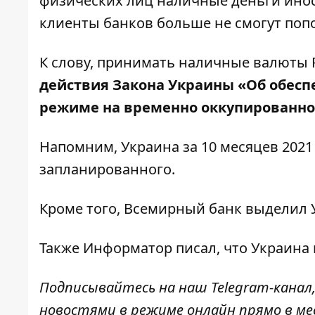
физических лиц наличные деньги инос
клиенты банков больше не смогут попо
К слову, принимать наличные валюты
действия Закона Украины «Об обесп
режиме на временно оккупированно
Напомним, Украина
за 10 месяцев 202
запланированного
.
Кроме того, Всемирный
банк выделил 
Также
Информатор
писал, что Украина
Подписывайтесь на наш
Telegram-канал
новостями в режиме онлайн прямо в ме