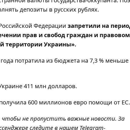
транной валюты государства-оккупанта. По
лнять депозиты в русских рублях.
 Российской Федерации
запретили на перио
ечении прав и свобод граждан и правовом
й территории Украины».
1 года потратила из бюджета на 7,3 % меньше
Украине 411 млн долларов
.
получила 600 миллионов евро помощи
от ЕС.
, чтобы не пропустить важные новости. За
ссенджере следите в нашем Telegram-