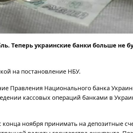
ль. Теперь украинские банки больше не б
лкой на
постановление
НБУ.
ение Правления Национального банка Украи
едении кассовых операций банками в Украин
с конца ноября принимать на депозитные сч