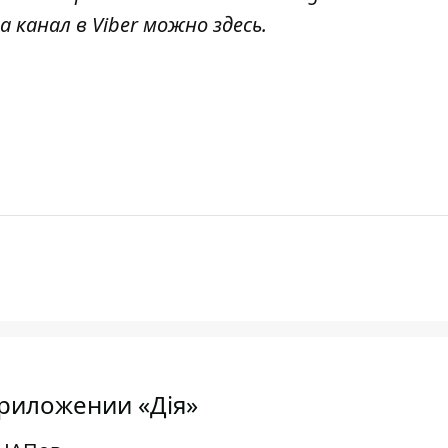
а канал в Viber можно
здесь
.
приложении «Дія»