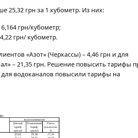
 25,32 грн за 1 кубометр. Из них:
,164 грн/кубометр;
,22 грн/ кубометр.
ентов «Азот» (Черкассы) – 4,46 грн и для
л» – 21,35 грн. Решение повысить тарифы 
у, для водоканалов повысили тарифы на