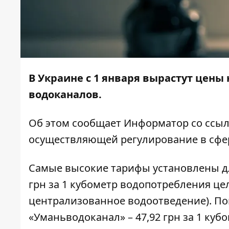
В Украине с 1 января вырастут цены 
водоканалов.
Об этом сообщает
Информатор
со ссы
осуществляющей регулирование в сфер
Самые высокие тарифы установлены дл
грн за 1 кубометр водопотребления ц
централизованное водоотведение). П
«Уманьводоканал» – 47,92 грн за 1 кубо