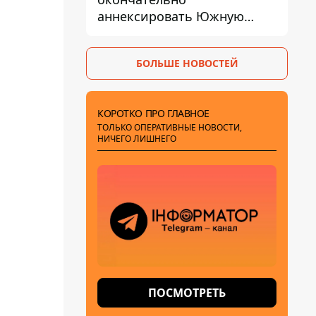
аннексировать Южную
Осетию – страны НАТО
обеспокоены
БОЛЬШЕ НОВОСТЕЙ
КОРОТКО ПРО ГЛАВНОЕ
ТОЛЬКО ОПЕРАТИВНЫЕ НОВОСТИ,
НИЧЕГО ЛИШНЕГО
ПОСМОТРЕТЬ