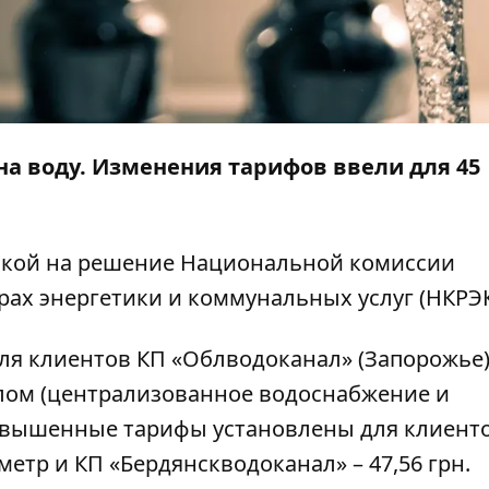
на воду. И
зменения тарифов ввели для 45
лкой на решение
Национальной комиссии
ах энергетики и коммунальных услуг (НКРЭ
я клиентов КП «Облводоканал» (Запорожье) 
елом (централизованное водоснабжение и
овышенные тарифы установлены для клиент
метр и КП «Бердянскводоканал» – 47,56 грн.