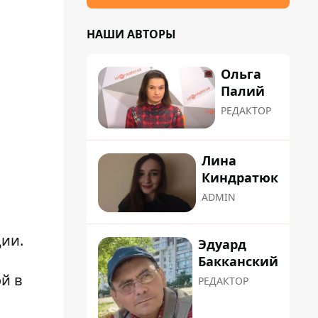
НАШИ АВТОРЫ
Ольга
Палий
РЕДАКТОР
Лина
Киндратюк
ADMIN
дии
.
Эдуард
Бакканский
й в
РЕДАКТОР