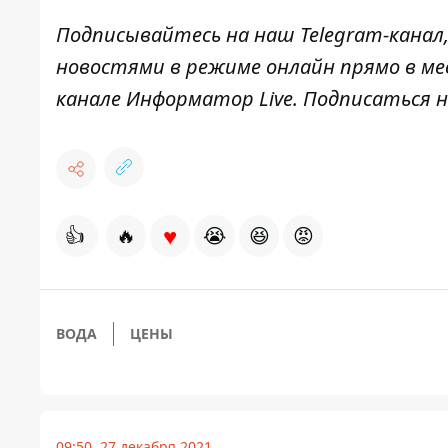
Подписывайтесь на наш
Telegram-канал
новостями в режиме онлайн прямо в ме
канале
Информатор Live
. Подписаться н
♥
👍
🔥
😭
😆
😡
ВОДА
ЦЕНЫ
09:50, 27 декабря 2021