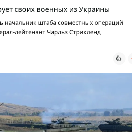
рует своих военных из Украины
ть начальник штаба совместных операций
ерал-лейтенант Чарльз Стрикленд
👍