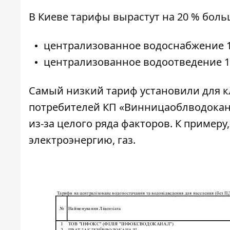
В Киеве тарифы вырастут на 20 % больше
централизованное водоснабжение 16
централизованное водоотведение 14
Самый низкий тариф установили для кли
потребителей КП «Винницаоблводокана
из-за целого ряда факторов. К пример
электроэнергию, газ.