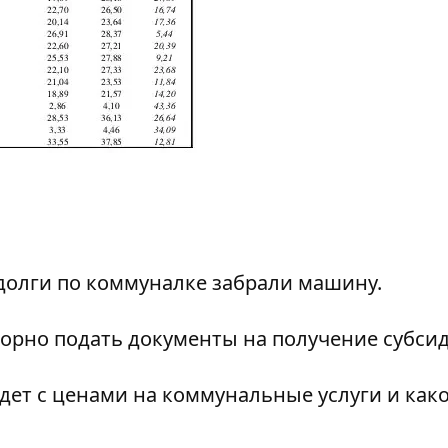
долги по коммуналке забрали машину
.
орно подать документы на получение субси
дет с
ценами на коммунальные услуги и како