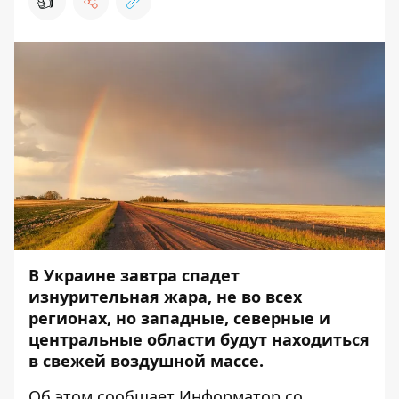
👍
В Украине завтра спадет
изнурительная жара, не во всех
регионах, но западные, северные и
центральные области будут находиться
в свежей воздушной массе.
Об этом сообщает
Информатор
со