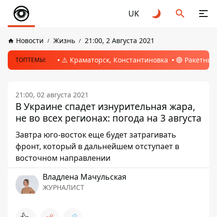
UK
Новости
Жизнь
21:00, 2 Августа 2021
⚠️ Краматорск, Константиновка
🔴 Ракетный
ТОПТЕМЫ:
21:00, 02 августа 2021
В Украине спадет изнурительная жара,
не во всех регионах: погода на 3 августа
Завтра юго-восток еще будет затрагивать
фронт, который в дальнейшем отступает в
восточном направлении
Владлена Мачульская
ЖУРНАЛИСТ