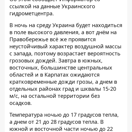
ссылкой на данные
Украинского
гидрометцентра
.
В ночь на среду Украина будет находиться
в поле высокого давления, а вот днём ​​на
Правобережье всё же проявится
неустойчивый характер воздушной массы
с запада, поэтому возрастает вероятность
грозовых дождей.
Завтра в южных,
восточных, большинстве центральных
областей и в Карпатах ожидаются
кратковременные дожди грозы, а днем ​​в
отдельных районах град и шквалы 15-20
м/с, на остальной территории без
осадков.
Температура ночью до 17 градусов тепла,
а днем от 21 до 28 градусов тепла. В
южной и восточной части ночью до 22