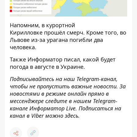
Напомним,
в курортной
Кирилловке
прошёл смерч
. Кроме того, во
Львове из-за урагана
погибли два
человека
.
Также
Информатор
писал, какой
будет
погода в августе
в Украине.
Подписывайтесь на наш
Telegram-канал
,
чтобы не пропустить важные новости. За
новостями в режиме онлайн прямо в
мессенджере следите в нашем Telegram-
канале
Информатор Live
. Подписаться на
канал в Viber можно
здесь
.