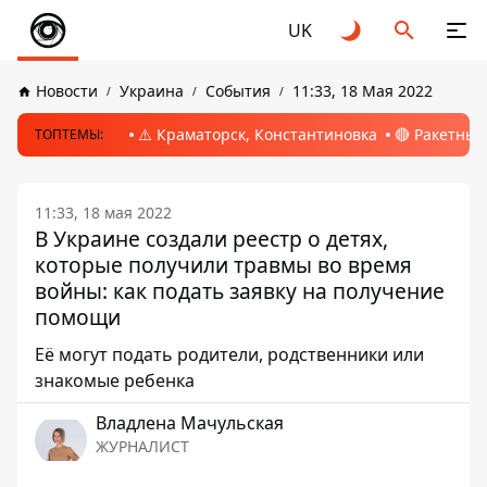
UK
Новости
Украина
События
11:33, 18 Мая 2022
⚠️ Краматорск, Константиновка
🔴 Ракетный
ТОПТЕМЫ:
11:33, 18 мая 2022
В Украине создали реестр о детях,
которые получили травмы во время
войны: как подать заявку на получение
помощи
Её могут подать родители, родственники или
знакомые ребенка
Владлена Мачульская
ЖУРНАЛИСТ