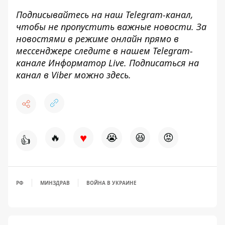
Подписывайтесь на наш
Telegram-канал
,
чтобы не пропустить важные новости. За
новостями в режиме онлайн прямо в
мессенджере следите в нашем Telegram-
канале
Информатор Live
. Подписаться на
канал в Viber можно
здесь
.
♥
🔥
😭
😆
😡
👍
РФ
МИНЗДРАВ
ВОЙНА В УКРАИНЕ