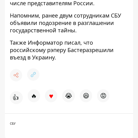
числе представителям России.
Напомним, ранее двум сотрудникам СБУ
объявили подозрение в разглашении
государственной тайны
.
Также Информатор писал, что
российскому рэперу Басте
разрешили
въезд в Украину.
♥
🔥
😭
😆
😡
👍
СБУ