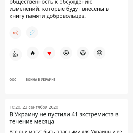
общественность к обсуждению
изменений, которые будут
внесены в
книгу памяти добровольцев
.
♥
🔥
😭
😆
😡
👍
ООС
ВОЙНА В УКРАИНЕ
16:20, 23 сентября 2020
В Украину не пустили 41 экстремиста в
течение месяца
Все они могут быть опасными для Украины и ее