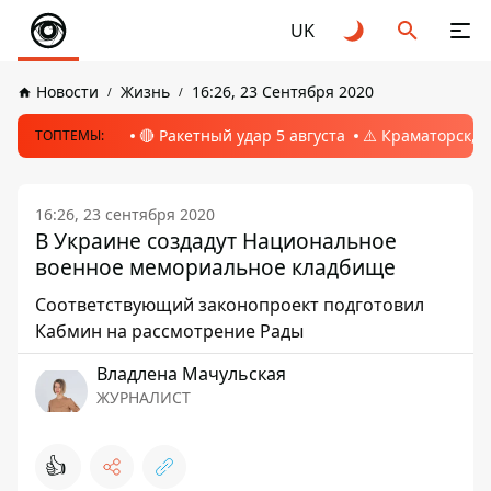
UK
Новости
Жизнь
16:26, 23 Сентября 2020
🔴 Ракетный удар 5 августа
⚠️ Краматорск, 
ТОПТЕМЫ:
16:26, 23 сентября 2020
В Украине создадут Национальное
военное мемориальное кладбище
Соответствующий законопроект подготовил
Кабмин на рассмотрение Рады
Владлена Мачульская
ЖУРНАЛИСТ
👍