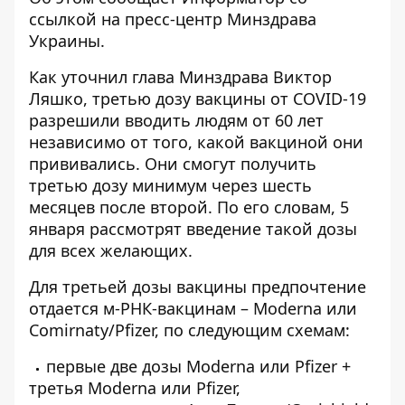
ссылкой на пресс-центр
Минздрава
Украины
.
Как
уточнил
глава Минздрава Виктор
Ляшко, третью дозу вакцины от COVID-19
разрешили вводить людям от 60 лет
независимо от того, какой вакциной они
прививались. Они смогут получить
третью дозу минимум через шесть
месяцев после второй. По его словам, 5
января рассмотрят введение такой дозы
для всех желающих.
Для третьей дозы вакцины предпочтение
отдается м-РНК-вакцинам – Moderna или
Comirnaty/Pfizer, по следующим схемам:
первые две дозы Moderna или Pfizer +
третья Moderna или Pfizer,