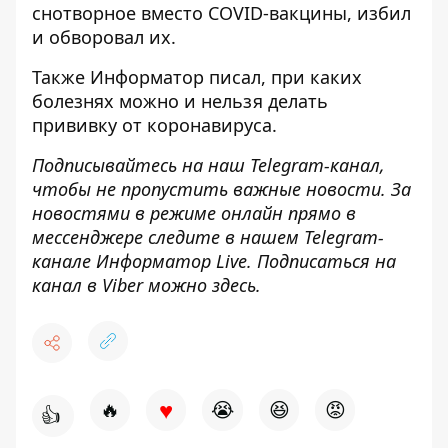
снотворное вместо COVID-вакцины
, избил
и обворовал их.
Также
Информатор
писал, при
каких
болезнях можно и нельзя делать
прививку от коронавируса
.
Подписывайтесь на наш
Telegram-канал
,
чтобы не пропустить важные новости. За
новостями в режиме онлайн прямо в
мессенджере следите в нашем Telegram-
канале
Информатор Live
. Подписаться на
канал в Viber можно
здесь
.
♥
🔥
😭
😆
😡
👍