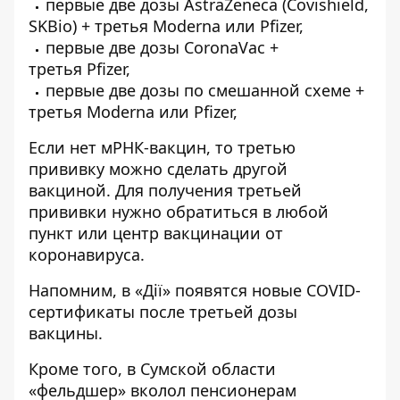
первые две дозы AstraZeneca (Covishield,
SKBio) + третья Moderna или Pfizer,
первые две дозы CoronaVac +
третья Pfizer,
первые две дозы по смешанной схеме +
третья Moderna или Pfizer,
Если нет мРНК-вакцин, то третью
прививку можно сделать другой
вакциной. Для получения третьей
прививки нужно обратиться в любой
пункт или центр вакцинации от
коронавируса.
Напомним, в «Дії»
появятся новые COVID-
сертификаты после третьей дозы
вакцины
.
Кроме того, в Сумской области
«фельдшер»
вколол пенсионерам