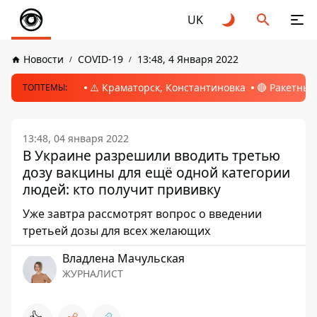
UK
Новости
COVID-19
13:48, 4 Января 2022
⚠️ Краматорск, Константиновка
🔴 Ракетный
ТОПТЕМЫ:
13:48, 04 января 2022
В Украине разрешили вводить третью
дозу вакцины для ещё одной категории
людей: кто получит прививку
Уже завтра рассмотрят вопрос о введении
третьей дозы для всех желающих
Владлена Мачульская
ЖУРНАЛИСТ