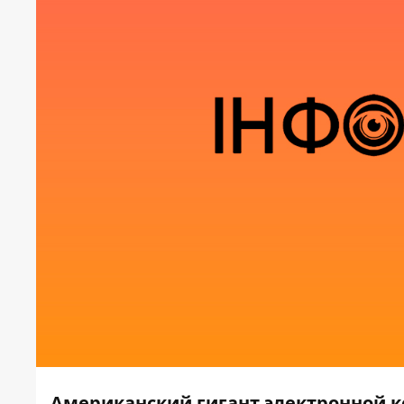
Американский гигант электронной к