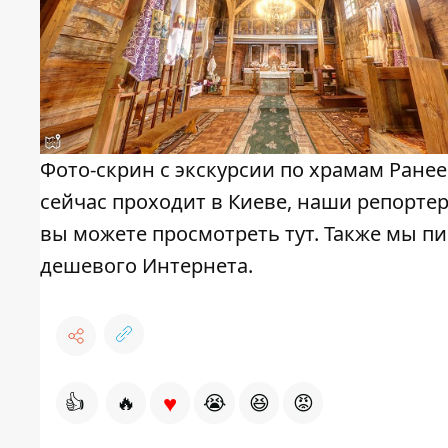
Фото-скрин с экскурсии по храмам Ранее
сейчас проходит в Киеве, наши репортер
вы можете просмотреть тут. Также мы пис
дешевого Интернета.
♥
👍
🔥
😭
😆
😡