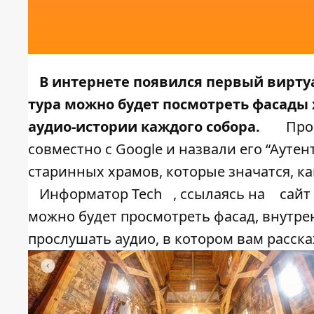
В интернете появился первый вирту
тура можно будет посмотреть фасады 
аудио-истории каждого собора.
Про
совместно с Google и назвали его “Аутен
старинных храмов, которые значатся, к
Информатор Tech
, ссылаясь на
сайт
можно будет просмотреть фасад, внутре
прослушать аудио, в котором вам расск