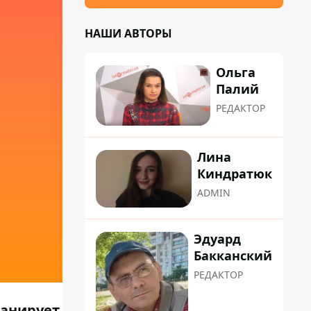
НАШИ АВТОРЫ
Ольга
Палий
РЕДАКТОР
Лина
Киндратюк
ADMIN
Эдуард
Бакканский
РЕДАКТОР
ланирует