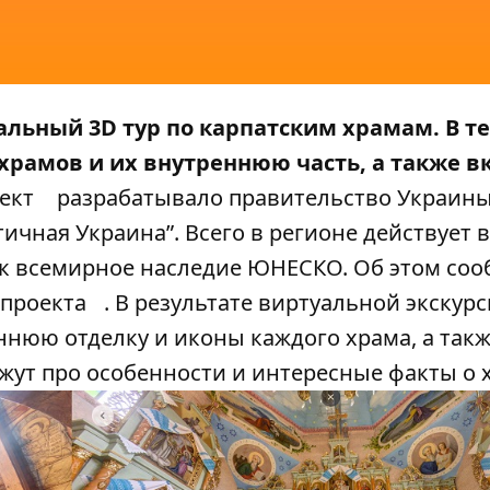
альный 3D тур по карпатским храмам. В т
храмов и их внутреннюю часть, а также 
ект
разрабатывало правительство Украин
тичная Украина”. Всего в регионе действует 
ак всемирное наследие ЮНЕСКО. Об этом со
 проекта
. В результате виртуальной экскур
ннюю отделку и иконы каждого храма, а так
ажут про особенности и интересные факты о 