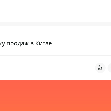
у продаж в Китае
👍