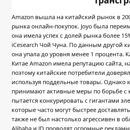
Трансг
Amazon вышла на китайский рынок в 200
рынка онлайн-покупок. Joyo была переим
она имела успех с долей рынка более 15
iCesearch Чой Чуна. По данным другой к
она упала до уровня менее 1 процента. 
Китае Amazon имела репутацию сайта, н
поэтому китайские потребители доверяли
используя поддельные товары. Однако 
принимают активные меры по борьбе с 
пытается конкурировать с гигантами эле
которые часто могут быстрее доставлят
также не был настолько агрессивен в об
Alibaba и JD проводят огромные реклам