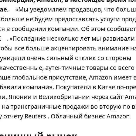
ае.
«Мы уведомляем продавцов, что больш
 больше не будем предоставлять услуги про
тся в сообщении компании. Об этом сообщает
C
. «Последние несколько лет мы развивали
тобы все больше акцентировать внимание н
 увидели очень сильный отклик со стороны
окачественные, аутентичные товары со всего
аше глобальное присутствие, Amazon имеет 
обавила компания. Покупатели в Китае по-пр
ии, Японии и Великобритании через сайт Ama
н на трансграничные продажи во вторую по 
 отчету Reuters . Облачный бизнес Amazon