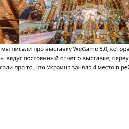
 мы писали про выставку WeGame 5.0, котор
ы ведут постоянный отчет о выставке, перв
али про то, что Украина заняла 4 место в р