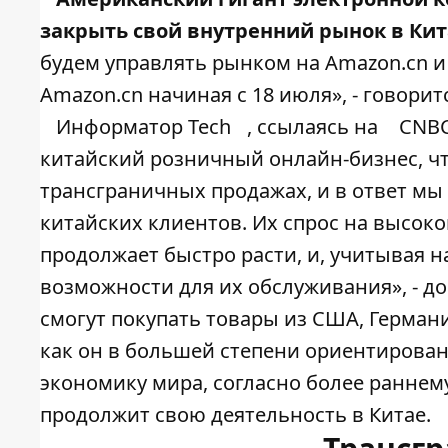
закрыть свой внутренний рынок в Кит
будем управлять рынком на Amazon.cn и
Amazon.cn начиная с 18 июля», - говори
Информатор Tech
, ссылаясь на
CNB
китайский розничный онлайн-бизнес, ч
трансграничных продажах, и в ответ мы
китайских клиентов. Их спрос на высок
продолжает быстро расти, и, учитывая н
возможности для их обслуживания», - д
смогут покупать товары из США, Герман
как он в большей степени ориентирова
экономику мира, согласно более раннему
продолжит свою деятельность в Китае.