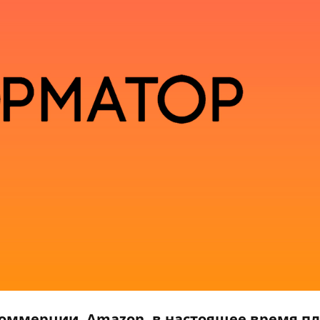
оммерции, Amazon, в настоящее время п