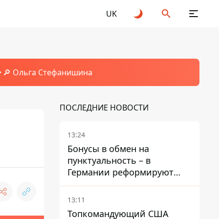
UK
🔎 Ольга Стефанишина
ПОСЛЕДНИЕ НОВОСТИ
13:24
Бонусы в обмен на
пунктуальность – в
Германии реформируют
премирование руководства
Deutsche Bahn
13:11
Топкомандующий США