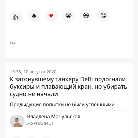
♥
🔥
😭
😆
😡
👍
СБУ
15:38, 10 августа 2020
К затонувшему танкеру Delfi подогнали
буксиры и плавающий кран, но убирать
судно не начали
Предыдущие попытки не были успешными
Владлена Мачульская
ЖУРНАЛИСТ