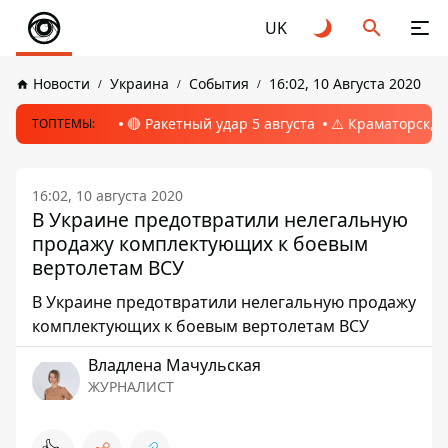
UK
Новости
Украина
События
16:02, 10 Августа 2020
🔴 Ракетный удар 5 августа
⚠️ Краматорск, 
ТОПТЕМЫ:
16:02, 10 августа 2020
В Украине предотвратили нелегальную
продажу комплектующих к боевым
вертолетам ВСУ
В Украине предотвратили нелегальную продажу
комплектующих к боевым вертолетам ВСУ
Владлена Мачульская
ЖУРНАЛИСТ