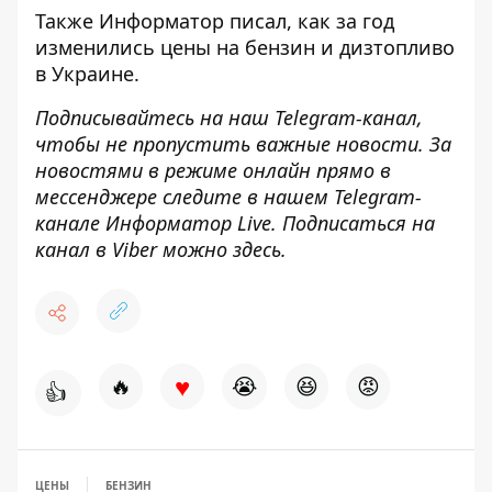
Также
Информатор
писал,
как за год
изменились цены на бензин
и дизтопливо
в Украине.
Подписывайтесь на наш
Telegram-канал
,
чтобы не пропустить важные новости. За
новостями в режиме онлайн прямо в
мессенджере следите в нашем Telegram-
канале
Информатор Live
. Подписаться на
канал в Viber можно
здесь
.
♥
🔥
😭
😆
😡
👍
ЦЕНЫ
БЕНЗИН