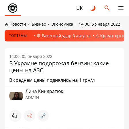
UK
Новости
Бизнес
Экономика
14:06, 5 Января 2022
🔴 Ракетный удар 5 августа
⚠️ Краматорск, 
ТОПТЕМЫ:
14:06, 05 января 2022
В Украине подорожал бензин: какие
цены на АЗС
В среднем цены поднялись на 1 грн/л
Лина Киндратюк
ADMIN
👍