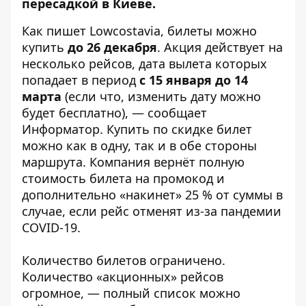
пересадкой в Киеве.
Как пишет
Lowcostavia
, билеты можно
купить
до 26 декабря
. Акция действует на
несколько рейсов, дата вылета которых
попадает в период
с 15 января до 14
марта
(если что, изменить дату можно
будет бесплатно), — сообщает
Информатор
. Купить по скидке билет
можно как в одну, так и в обе стороны
маршрута. Компания вернёт полную
стоимость билета на промокод и
дополнительно «накинет» 25 % от суммы в
случае, если рейс отменят из-за пандемии
COVID-19.
Количество билетов ограничено.
Количество «акционных» рейсов
огромное, — полный список можно