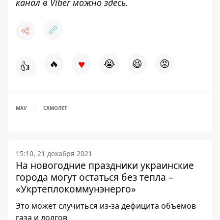
канал в Viber можно
здесь
.
♥
🔥
😭
😆
😡
👍
МАУ
САМОЛЕТ
15:10, 21 декабря 2021
На новогодние праздники украинские
города могут остаться без тепла –
«Укртеплокоммунэнерго»
Это может случиться из-за дефицита объемов
газа и долгов