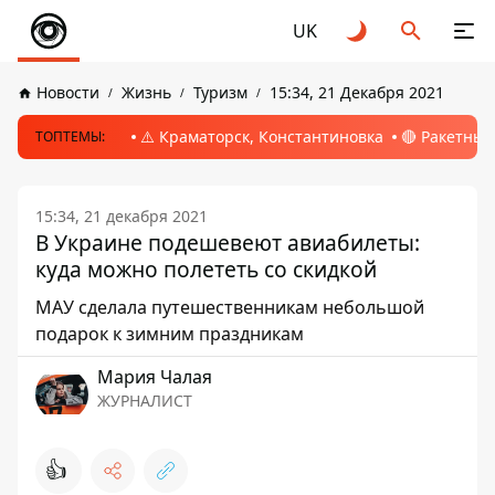
UK
Новости
Жизнь
Туризм
15:34, 21 Декабря 2021
⚠️ Краматорск, Константиновка
🔴 Ракетный
ТОПТЕМЫ:
15:34, 21 декабря 2021
В Украине подешевеют авиабилеты:
куда можно полететь со скидкой
МАУ сделала путешественникам небольшой
подарок к зимним праздникам
Мария Чалая
ЖУРНАЛИСТ
👍