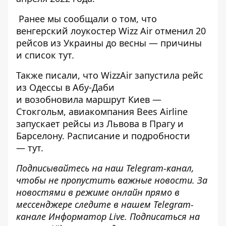
Ранее мы сообщали о том, что
венгерский лоукостер Wizz Air отменил 20
рейсов из Украины до весны — причины
и список
тут
.
Также писали, что WizzAir запустила
рейс
из Одессы
в Абу-Даби
и возобновила
маршрут Киев —
Стокгольм
, авиакомпания Bees Airline
запускает рейсы из Львова в Прагу и
Барселону. Расписание и подробности
—
тут
.
Подписывайтесь на наш
Telegram-канал
,
чтобы не пропустить важные новости. За
новостями в режиме онлайн прямо в
мессенджере следите в нашем Telegram-
канале
Информатор Live
. Подписаться на