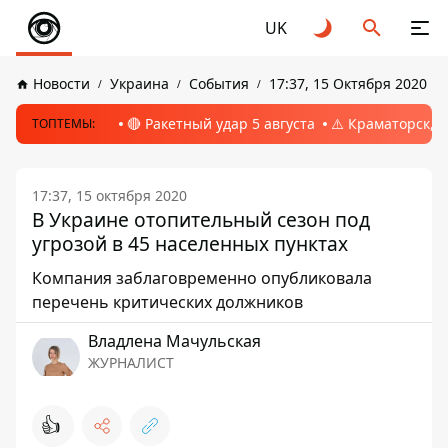
UK
Новости
Украина
События
17:37, 15 Октября 2020
🔴 Ракетный удар 5 августа
⚠️ Краматорск, 
ТОПТЕМЫ:
17:37, 15 октября 2020
В Украине отопительный сезон под
угрозой в 45 населенных пунктах
Компания заблаговременно опубликовала
перечень критических должников
Владлена Мачульская
ЖУРНАЛИСТ
👍