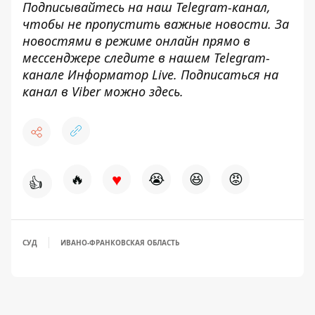
Подписывайтесь на наш
Telegram-канал
,
чтобы не пропустить важные новости. За
новостями в режиме онлайн прямо в
мессенджере следите в нашем Telegram-
канале
Информатор Live
. Подписаться на
канал в Viber можно
здесь
.
♥
🔥
😭
😆
😡
👍
СУД
ИВАНО-ФРАНКОВСКАЯ ОБЛАСТЬ