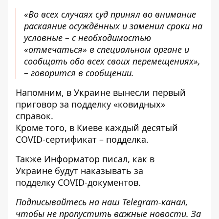
«Во всех случаях суд принял во внимание
раскаяние осуждённых и заменил сроки на
условные – с необходимостью
«отмечаться» в специальном органе и
сообщать обо всех своих перемещениях»,
– говорится в сообщении.
Напомним, в Украине вынесли
первый
приговор за подделку «ковидных»
справок
.
Кроме того, в Киеве каждый десятый
COVID-сертификат –
подделка
.
Также
Информатор
писал, как в
Украине
будут наказывать за
подделку
COVID-документов.
Подписывайтесь на наш
Telegram-канал
,
чтобы не пропустить важные новости. За