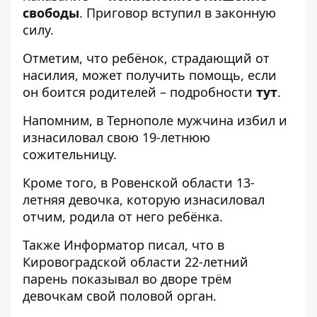
свободы
. Приговор вступил в законную
силу.
Отметим, что ребёнок, страдающий от
насилия, может получить помощь, если
он боится родителей – подробности
тут
.
Напомним, в Тернополе
мужчина избил и
изнасиловал свою 19-летнюю
сожительницу
.
Кроме того, в Ровенской области
13-
летняя девочка, которую изнасиловал
отчим, родила
от него ребёнка.
Также
Информатор
писал, что в
Кировоградской области
22-летний
парень показывал во дворе трём
девочкам
свой половой орган.