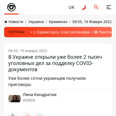
UK
Новости
Украина
Криминал
09:55, 19 Января 2022
⚠️ Краматорск, Константиновка
🔴 Ракетный
ТОПТЕМЫ:
09:55, 19 января 2022
В Украине открыли уже более 2 тысяч
уголовных дел за подделку COVID-
документов
Уже более сотни украинцев получили
приговоры
Лина Киндратюк
ADMIN