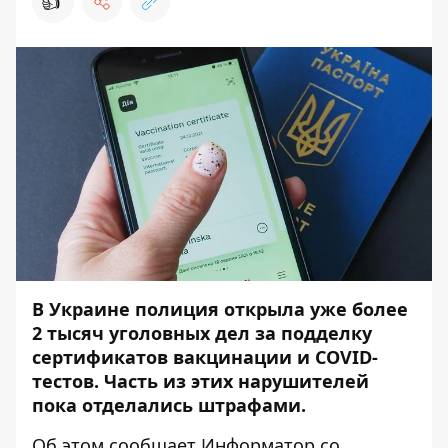
👍
В Украине полиция открыла уже более
2 тысяч уголовных дел за подделку
сертификатов вакцинации и COVID-
тестов. Часть из этих нарушителей
пока отделались штрафами.
Об этом сообщает
Информатор
со