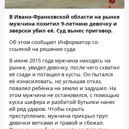
В Ивано-Франковской области на рынке
мужчина похитил 9-летнюю девочку и
зверски убил её. Суд вынес приговор.
Об этом сообщает
Информатор
со
ссылкой на
решение суда
.
В июне 2015 года мужчина находясь на
рынке, увидел девочку, после чего схватил
её сзади и потащил в кусты. Он пытался
её изнасиловать, но услышав отказ,
повалил ребёнка на землю и задушил. На
этом мужчина не остановился, с помощью
куска шифера и разбитой бутылки нанес
ей ряд ударов. Чтобы скрыть
преступление, мужчина прикрыл труп
девочки ветками и травой и сбежал.