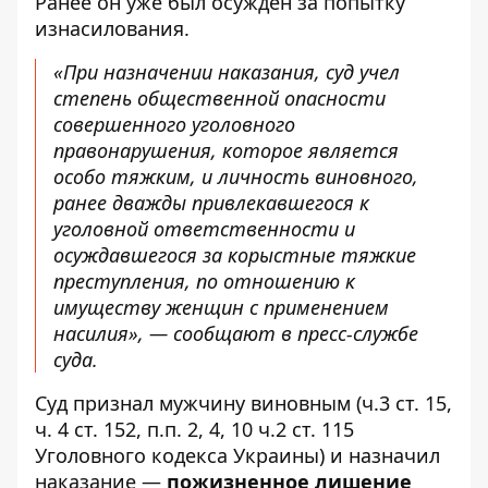
Ранее он уже был осуждён за попытку
изнасилования.
«При назначении наказания, суд учел
степень общественной опасности
совершенного уголовного
правонарушения, которое является
особо тяжким, и личность виновного,
ранее дважды привлекавшегося к
уголовной ответственности и
осуждавшегося за корыстные тяжкие
преступления, по отношению к
имуществу женщин с применением
насилия», — сообщают в пресс-службе
суда.
Суд признал мужчину виновным (ч.3 ст. 15,
ч. 4 ст. 152, п.п. 2, 4, 10 ч.2 ст. 115
Уголовного кодекса Украины) и назначил
наказание —
пожизненное лишение