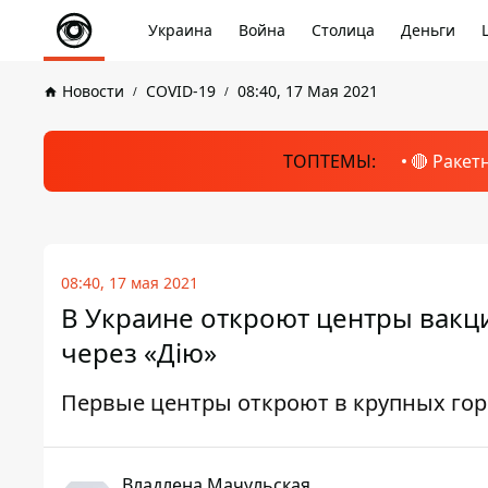
Украина
Война
Столица
Деньги
Новости
COVID-19
08:40, 17 Мая 2021
ТОПТЕМЫ:
🔴 Ракет
08:40, 17 мая 2021
В Украине откроют центры вакци
через «Дію»
Первые центры откроют в крупных го
Владлена Мачульская