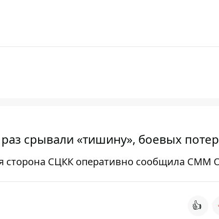
5 раз срывали «тишину», боевых потер
ая сторона СЦКК оперативно сообщила СММ 
👍