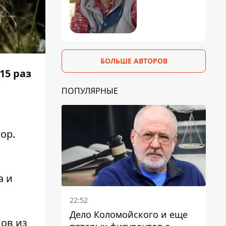
БОЛЬШЕ АВТОРОВ
15 раз
ПОПУЛЯРНЫЕ
ор
.
а и
22:52
Дело Коломойского и еще
ов из