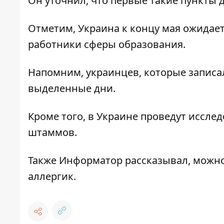
Он уточнил, что первые такие пункты 
Отметим, Украина к концу мая ожидает 
работники сферы образования.
Напомним, украинцев, которые записал
выделенные дни
.
Кроме того, в Украине проведут
исслед
штаммов.
Также
Информатор
рассказывал, можн
аллергик.