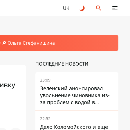
UK
🔎 Ольга Стефанишина
ПОСЛЕДНИЕ НОВОСТИ
23:09
вивку
Зеленский анонсировал
увольнение чиновника из-
за проблем с водой в
Марганце
22:52
Дело Коломойского и еще