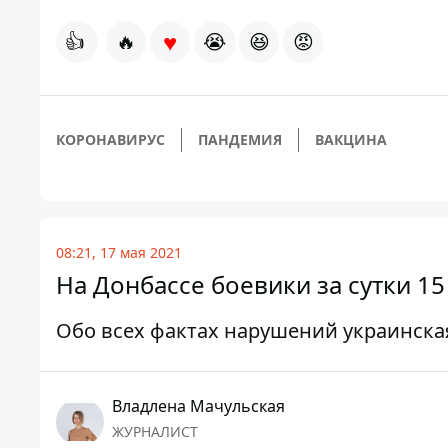
♥
👍
🔥
😭
😆
😡
КОРОНАВИРУС
ПАНДЕМИЯ
ВАКЦИНА
08:21, 17 мая 2021
На Донбассе боевики за сутки 1
Обо всех фактах нарушений украинск
Владлена Мачульская
ЖУРНАЛИСТ