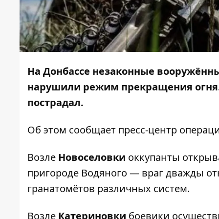
На Донбассе незаконные вооружённы
нарушили режим прекращения огня.
пострадал.
Об этом
сообщает
пресс-центр операц
Возле
Новоселовки
оккупанты открыва
пригороде Водяного — враг дважды от
гранатомётов различных систем.
Возле
Катериновки
боевики осуществ