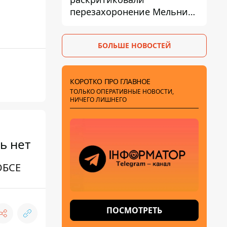
перезахоронение Мельника
из-за риска
дипломатической изоляции
БОЛЬШЕ НОВОСТЕЙ
КОРОТКО ПРО ГЛАВНОЕ
ТОЛЬКО ОПЕРАТИВНЫЕ НОВОСТИ,
НИЧЕГО ЛИШНЕГО
ь нет
ОБСЕ
ПОСМОТРЕТЬ