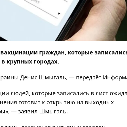
 вакцинации граждан, которые записалис
 в крупных городах.
краины Денис Шмыгаль, — передаёт
Информ
ции людей, которые записались в лист ожид
анения готовит к открытию на выходных
ы», — заявил Шмыгаль.