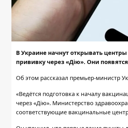
В Украине начнут открывать центры
прививку через «Дію». Они появятся
Об этом
рассказал
премьер-министр У
«Ведётся подготовка к началу вакцина
через «Дію». Министерство здравоохр
соответствующие вакцинальные центр