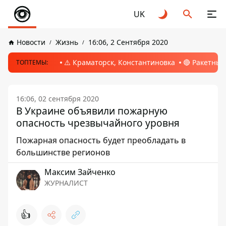
UK
Новости
Жизнь
16:06, 2 Сентября 2020
⚠️ Краматорск, Константиновка
🔴 Ракетный
ТОПТЕМЫ:
16:06, 02 сентября 2020
В Украине объявили пожарную
опасность чрезвычайного уровня
Пожарная опасность будет преобладать в
большинстве регионов
Максим Зайченко
ЖУРНАЛИСТ
👍