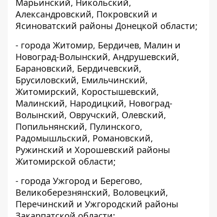
Марьинский, Никольский,
Александровский, Покровский и
Ясиноватский районы Донецкой области;
- города Житомир, Бердичев, Малин и
Новоград-Волынский, Андрушевский,
Барановский, Бердичевский,
Брусиловский, Емильчинский,
Житомирский, Коростышевский,
Малинский, Народицкий, Новоград-
Волынский, Овручский, Олевский,
Попильнянский, Пулинского,
Радомышльский, Романовский,
Ружинский и Хорошевский районы
Житомирской области;
- города Ужгород и Берегово,
Великоберезнянский, Воловецкий,
Перечинский и Ужгородский районы
Закарпатской области;