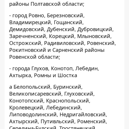
районы Полтавской области;
- город Ровно, Березновский,
Владимирецкий, Гощанский,
Демидовский, Дубенский, Дубровицкий,
Заречненский, Корецкий, Млыновский,
Острожский, Радивиловский, Ровенский,
Рокитновский и Сарненский районы
Ровенской области;
- города Глухов, Конотоп, Лебедин,
Ахтырка, Ромны и Шостка
а Белопольский, Буринский,
Великописаревский, Глуховский,
Конотопский, Краснопольский,
Кролевецкий, Лебединский,
Липоводолинский, Недригайловский,
Ахтырский, Путивльский, Роменский,
Середина-Будский, Тростянецкий,