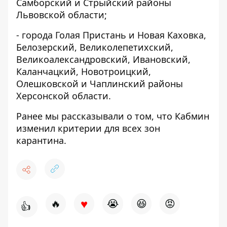
Самборский и Стрыйский районы
Львовской области;
- города Голая Пристань и Новая Каховка,
Белозерский, Великолепетихский,
Великоалександровский, Ивановский,
Каланчацкий, Новотроицкий,
Олешковской и Чаплинский районы
Херсонской области.
Ранее мы рассказывали о том, что
Кабмин
изменил критерии для всех зон
карантина
.
♥
🔥
😭
😆
😡
👍