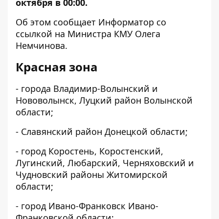
октября в 00:00.
Об этом сообщает
Информатор
со
ссылкой на Министра КМУ Олега
Немчинова.
Красная зона
- города Владимир-Волынский и
Нововолынск, Луцкий район Волынской
области;
- Славянский район Донецкой области;
- город Коростень, Коростенский,
Лугинский, Любарский, Черняховский и
Чудновский районы Житомирской
области;
- город Ивано-Франковск Ивано-
Франковской области;