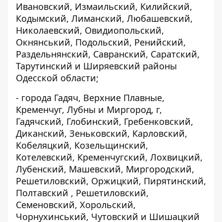
Ивановский, Измаильский, Килийский,
Кодымский, Лиманский, Любашевский,
Николаевский, Овидиопольский,
Окнянський, Подольский, Ренийский,
Раздельнянский, Савранский, Саратский,
Тарутинский и Ширяевский районы
Одесской области;
- города Гадяч, Верхние Плавные,
Кременчуг, Лубны и Миргород, г,
Гадячский, Глобинский, Гребенковский,
Диканский, Зеньковский, Карловский,
Кобеляцкий, Козельщинский,
Котелевский, Кременчугский, Лохвицкий,
Лубенский, Машевский, Миргородский,
Решетиловский, Оржицкий, Пирятинский,
Полтавский , Решетиловский,
Семеновский, Хорольский,
Чорнухинський, Чутовский и Шишацкий