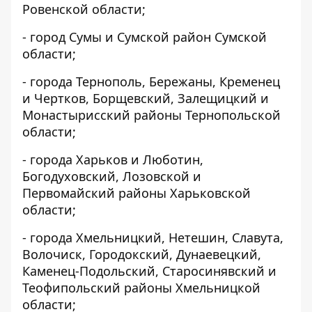
Ровенской области;
- город Сумы и Сумской район Сумской
области;
- города Тернополь, Бережаны, Кременец
и Чертков, Борщевский, Залещицкий и
Монастырисский районы Тернопольской
области;
- города Харьков и Люботин,
Богодуховский, Лозовской и
Первомайский районы Харьковской
области;
- города Хмельницкий, Нетешин, Славута,
Волочиск, Городокский, Дунаевецкий,
Каменец-Подольский, Старосинявский и
Теофипольский районы Хмельницкой
области;