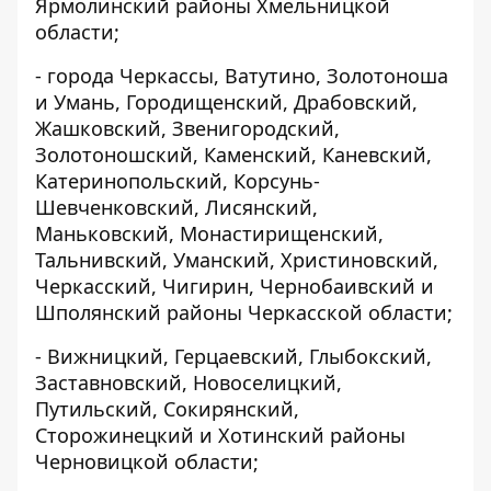
Ярмолинский районы Хмельницкой
области;
- города Черкассы, Ватутино, Золотоноша
и Умань, Городищенский, Драбовский,
Жашковский, Звенигородский,
Золотоношский, Каменский, Каневский,
Катеринопольский, Корсунь-
Шевченковский, Лисянский,
Маньковский, Монастирищенский,
Тальнивский, Уманский, Христиновский,
Черкасский, Чигирин, Чернобаивский и
Шполянский районы Черкасской области;
- Вижницкий, Герцаевский, Глыбокский,
Заставновский, Новоселицкий,
Путильский, Сокирянский,
Сторожинецкий и Хотинский районы
Черновицкой области;