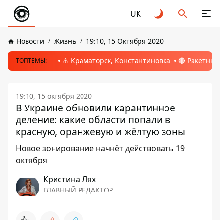
UK
Новости
Жизнь
19:10, 15 Октября 2020
⚠️ Краматорск, Константиновка
🔴 Ракетный
ТОПТЕМЫ:
19:10, 15 октября 2020
В Украине обновили карантинное
деление: какие области попали в
красную, оранжевую и жёлтую зоны
Новое зонирование начнёт действовать 19
октября
Кристина Лях
ГЛАВНЫЙ РЕДАКТОР