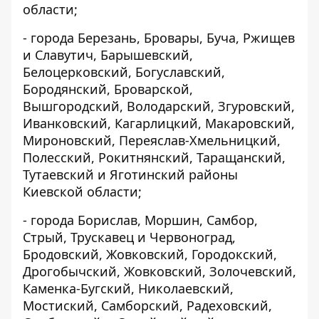
области;
- города Березань, Бровары, Буча, Ржищев
и Славутич, Барышевский,
Белоцерковский, Богуславский,
Бородянский, Броварской,
Вышгородский, Володарский, Згуровский,
Иванковский, Кагарлицкий, Макаровский,
Мироновский, Переяслав-Хмельницкий,
Полесский, Рокитнянский, Таращанский,
Тутаевский и Яготинский районы
Киевской области;
- города Борислав, Моршин, Самбор,
Стрый, Трускавец и Червоноград,
Бродовский, Жовковский, Городокский,
Дрогобычский, Жовковский, Золочевский,
Каменка-Бугский, Николаевский,
Мостиский, Самборский, Радеховский,