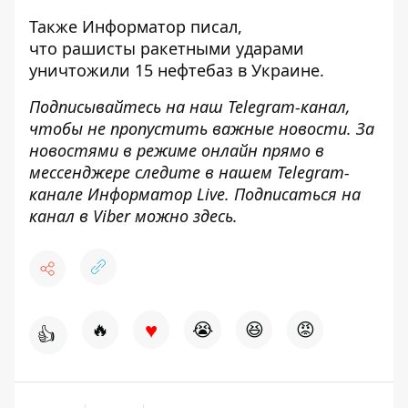
Также
Информатор
писал,
что рашисты
ракетными ударами
уничтожили 15 нефтебаз
в Украине.
Подписывайтесь на наш
Telegram-канал
,
чтобы не пропустить важные новости. За
новостями в режиме онлайн прямо в
мессенджере следите в нашем Telegram-
канале
Информатор Live
. Подписаться на
канал в Viber можно
здесь
.
♥
🔥
😭
😆
😡
👍