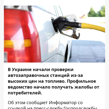
В Украине начали проверки
автозаправочных станций из-за
высоких цен на топливо. Профильное
ведомство начало получать жалобы от
потребителей.
Об этом сообщает
Информатор
со
ссылкой на пресс-службу
Госпродслужбы
.