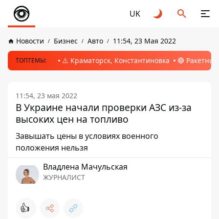
UK
Новости
Бизнес
Авто
11:54, 23 Мая 2022
⚠️ Краматорск, Константиновка
🔴 Ракетный
ТОПТЕМЫ:
11:54, 23 мая 2022
В Украине начали проверки АЗС из-за
высоких цен на топливо
Завышать цены в условиях военного
положения нельзя
Владлена Мачульская
ЖУРНАЛИСТ
👍