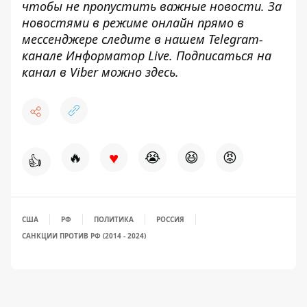
чтобы не пропустить важные новости. За
новостями в режиме онлайн прямо в
мессенджере следите в нашем Telegram-
канале
Информатор Live
. Подписаться на
канал в Viber можно
здесь
.
♥
🔥
😭
😆
😡
👍
США
РФ
ПОЛИТИКА
РОССИЯ
САНКЦИИ ПРОТИВ РФ (2014 - 2024)