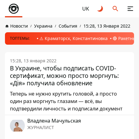
UK
Новости
Украина
События
15:28, 13 Января 2022
⚠️ Краматорск, Константиновка
🔴 Ракетный
ТОПТЕМЫ:
15:28, 13 января 2022
В Украине, чтобы подписать COVID-
сертификат, можно просто моргнуть:
«Дія» получила обновление
Теперь не нужно крутить головой, а просто
один раз моргнуть глазами — всё, вы
подтвердили личность и подписали документ
Владлена Мачульская
ЖУРНАЛИСТ