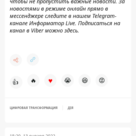
чтобы не пропустить важные новости. За
новостями в режиме онлайн прямо в
мессенджере следите в нашем Telegram-
канале
Информатор Live
. Подписаться на
канал в Viber можно
здесь
.
♥
🔥
😭
😆
😡
👍
ЦИФРОВАЯ ТРАНСФОРМАЦИЯ
ДІЯ
15:20, 13 января 2022