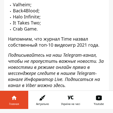
Valheim;
Back4Blood;
Halo Infinite;
It Takes Two;
Crab Game.
Напомним, что
журнал Time назвал
собственный топ-10 видеоигр 2021 года
.
Подписывайтесь на наш
Telegram-канал
,
чтобы не пропустить важные новости. За
новостями в режиме онлайн прямо в
мессенджере следите в нашем Telegram-
канале
Информатор Live
. Подписаться на
канал в Viber можно
здесь
.
Главная
Актуально
Україна на часі
Youtube