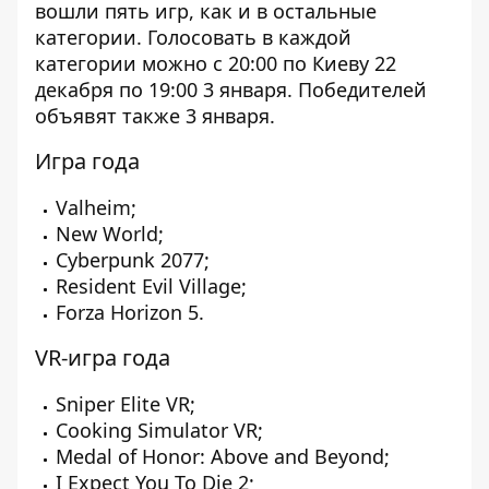
вошли пять игр, как и в остальные
категории. Голосовать в каждой
категории можно с 20:00 по Киеву 22
декабря по 19:00 3 января. Победителей
объявят также 3 января.
Игра года
Valheim;
New World;
Cyberpunk 2077;
Resident Evil Village;
Forza Horizon 5.
VR-игра года
Sniper Elite VR;
Cooking Simulator VR;
Medal of Honor: Above and Beyond;
I Expect You To Die 2;