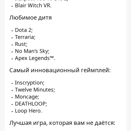
Blair Witch VR.
Любимое дитя
Dota 2;
Terraria;
Rust;
No Man's Sky;
Apex Legends™.
Самый инновационный геймплей:
Inscryption;
Twelve Minutes;
Moncage;
DEATHLOOP;
Loop Hero.
Лучшая игра, которая вам не даётся: