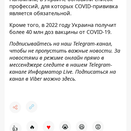
профессий,
для которых COVID-прививка
является обязательной.
Кроме того, в 2022 году Украина
получит
более 40 млн доз вакцины от COVID-19
.
Подписывайтесь на наш
Telegram-канал
,
чтобы не пропустить важные новости. За
новостями в режиме онлайн прямо в
мессенджере следите в нашем Telegram-
канале
Информатор Live
. Подписаться на
канал в Viber можно
здесь
.
♥
🔥
😭
😆
😡
👍