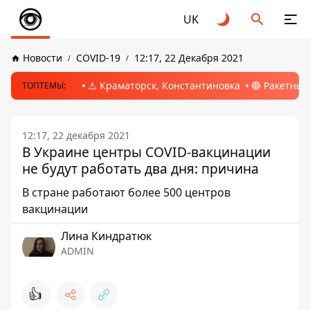
UK
Новости
COVID-19
12:17, 22 Декабря 2021
⚠️ Краматорск, Константиновка
🔴 Ракетный
ТОПТЕМЫ:
12:17, 22 декабря 2021
В Украине центры COVID-вакцинации
не будут работать два дня: причина
В стране работают более 500 центров
вакцинации
Лина Киндратюк
ADMIN
👍