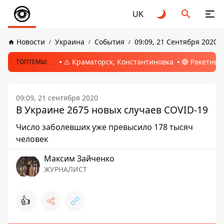
UK
Новости
Украина
События
09:09, 21 Сентября 2020
⚠️ Краматорск, Константиновка
🔴 Ракетный
ТОПТЕМЫ:
09:09, 21 сентября 2020
В Украине 2675 новых случаев COVID-19
Число заболевших уже превысило 178 тысяч
человек
Максим Зайченко
ЖУРНАЛИСТ
👍