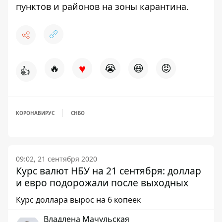
пунктов и районов на зоны карантина
.
♥
🔥
😭
😆
😡
👍
КОРОНАВИРУС
СНБО
09:02, 21 сентября 2020
Курс валют НБУ на 21 сентября: доллар
и евро подорожали после выходных
Курс доллара вырос на 6 копеек
Владлена Мачульская