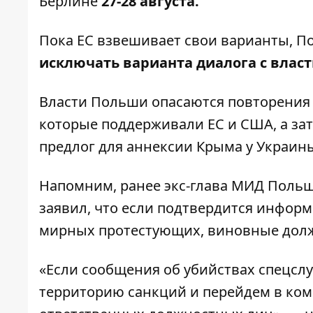
Берлине
27-28 августа.
Пока ЕС взвешивает свои варианты, 
исключать варианта диалога с влас
Власти Польши опасаются повторения у
которые поддерживали ЕС и США, а за
предлог для аннексии Крыма у Украины
Напомним, ранее экс-глава МИД Польш
заявил, что если подтвердится инфор
мирных протестующих, виновные должн
«Если сообщения об убийствах спецсл
территорию санкций и перейдем в ко