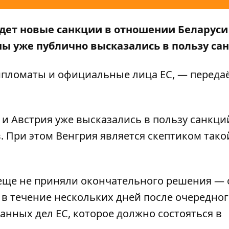
едет новые санкции в отношении
Беларуси
ны уже публично высказались в пользу са
пломаты и официальные лица ЕС, — переда
я и Австрия уже высказались в пользу санкци
. При этом Венгрия является скептиком тако
.
еще не приняли окончательного решения — 
в течение нескольких дней после очередног
нных дел ЕС, которое должно состояться в