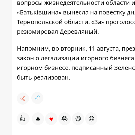
вопросы жизнедеятельности области 
«Батьківщина» вынесла на повестку дн
Тернопольской области. «За» проголос
резюмировал Деревляный.
Напомним,
во вторник, 11 августа, п
закон о легализации игорного бизнеса
игорном бизнесе, подписанный Зеленс
быть реализован
.
♥
👍
🔥
😭
😆
😡