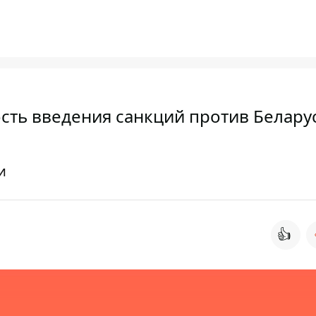
сть введения санкций против Белару
и
👍