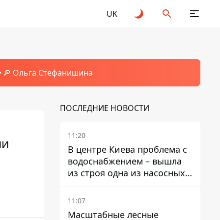
UK
🔎 Ольга Стефанишина
ПОСЛЕДНИЕ НОВОСТИ
11:20
ии
В центре Киева проблема с
водоснабжением – вышла
из строя одна из насосных
станций
11:07
Масштабные лесные