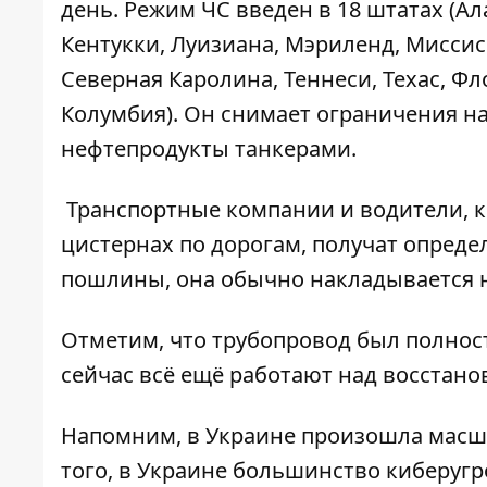
день. Режим ЧС введен в 18 штатах (А
Кентукки, Луизиана, Мэриленд, Мисси
Северная Каролина, Теннеси, Техас, Ф
Колумбия). Он снимает ограничения на
нефтепродукты танкерами.
Транспортные компании и водители, к
цистернах по дорогам, получат опреде
пошлины, она обычно накладывается 
Отметим, что трубопровод был полнос
сейчас всё ещё работают над восстано
Напомним, в Украине
произошла масшт
того, в Украине большинство
киберугр