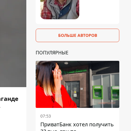
БОЛЬШЕ АВТОРОВ
ПОПУЛЯРНЫЕ
аганде
т
07:53
ПриватБанк хотел получить