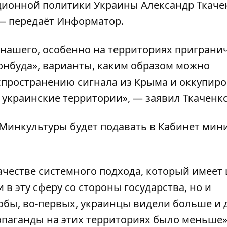
ционной политики Украины Александр Ткаче
 — передаёт
Информатор
.
 нашего, особенно на территориях приграни
онбуда», варианты, каким образом можно
спространению сигнала из Крыма и оккупир
 украинские территории», — заявил Ткаченк
 Минкультуры будет подавать в Кабинет мин
качестве системного подхода, который имеет
в эту сферу со стороны государства, но и
обы, во-первых, украинцы видели больше и 
ропаганды на этих территориях было меньше»