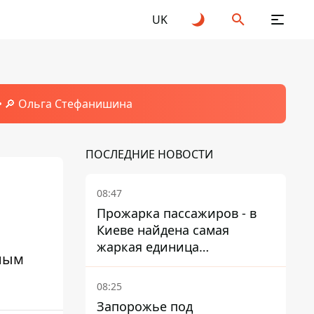
UK
🔎 Ольга Стефанишина
ПОСЛЕДНИЕ НОВОСТИ
08:47
Прожарка пассажиров - в
Киеве найдена самая
жаркая единица
ьным
общественного транспорта
08:25
Запорожье под