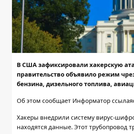
В США зафиксировали хакерскую ата
правительство объявило режим чрез
бензина, дизельного топлива, авиац
Об этом сообщает
Информатор
ссылая
Хакеры внедрили систему вирус-шифро
находятся данные. Этот трубопровод т