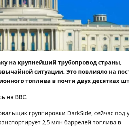
ку на крупнейший трубопровод страны,
вычайной ситуации. Это повлияло на пос
ионного топлива в почти двух десятках шт
сь на
BBC
.
вальщик группировки DarkSide, сейчас под 
ранспортирует 2,5 млн баррелей топлива в