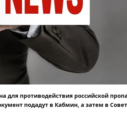
на для противодействия российской проп
умент подадут в Кабмин, а затем в Сове