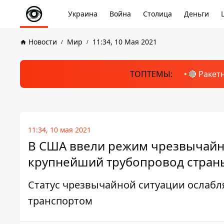
Украина
Война
Столица
Деньги
Новости
Мир
11:34, 10 Мая 2021
ТОПТЕМЫ:
🔴 Ракет
11:34, 10 мая 2021
В США ввели режим чрезвычайно
крупнейший трубопровод стран
Статус чрезвычайной ситуации ослаб
транспортом