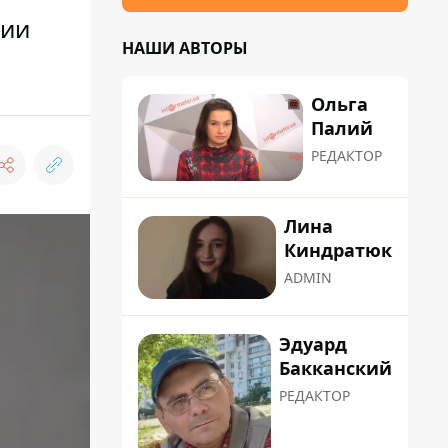
нии
НАШИ АВТОРЫ
Ольга
Палий
РЕДАКТОР
Лина
Киндратюк
ADMIN
Эдуард
Бакканский
РЕДАКТОР