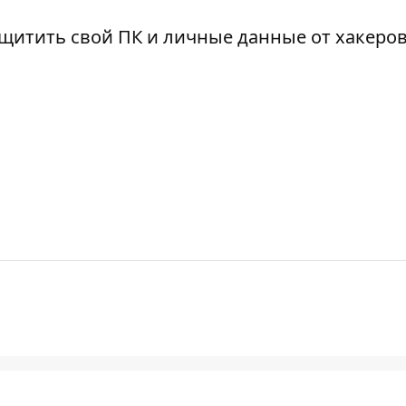
ащитить с
вой ПК и личные данные
от хакеров