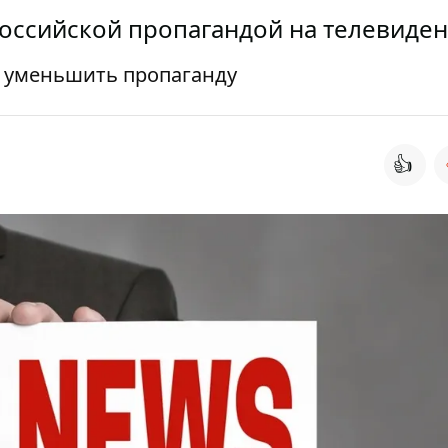
 российской пропагандой на телевиде
т уменьшить пропаганду
👍