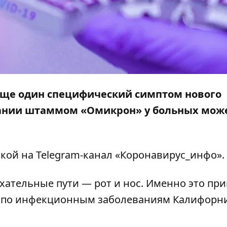
ще один специфический симптом нового
вании штаммом «Омикрон» у больных мож
кой на Telegram-канал «
Коронавирус_инфо»
.
ательные пути — рот и нос. Именно это при
ор по инфекционным заболеваниям Калифорн