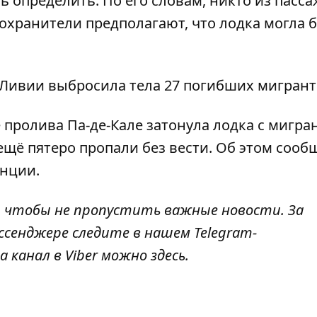
ь определить. По его словам, никто из пасс
охранители предполагают, что лодка могла 
 Ливии выбросила тела 27 погибших мигран
 пролива Па-де-Кале затонула лодка с мигра
ещё пятеро пропали без вести. Об этом сооб
нции.
, чтобы не пропустить важные новости. За
ссенджере следите в нашем Telegram-
а канал в Viber можно
здесь
.