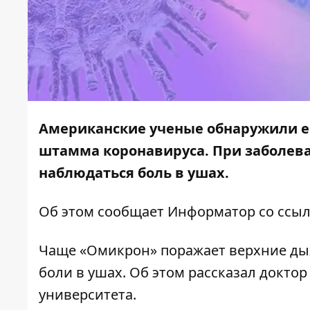
Американские ученые обнаружили е
штамма коронавируса. При заболе
наблюдаться боль в ушах.
Об этом сообщает
Информатор
со ссыл
Чаще «Омикрон» поражает верхние дых
боли в ушах. Об этом рассказал докт
университета.