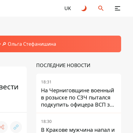
UK
🔎 Ольга Стефанишина
ПОСЛЕДНИЕ НОВОСТИ
18:31
вести
На Черниговщине военный
в розыске по СЗЧ пытался
подкупить офицера ВСП за
40 тысяч гривен
18:30
В Кракове мужчина напал и