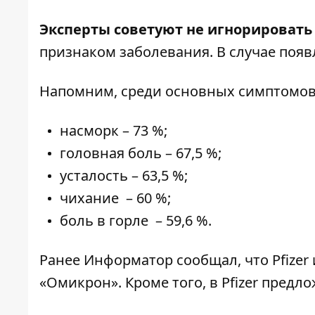
Эксперты советуют не игнорировать
признаком заболевания. В случае появ
Напомним, среди основных симптомов
насморк – 73 %;
головная боль – 67,5 %;
усталость – 63,5 %;
чихание – 60 %;
боль в горле – 59,6 %.
Ранее
Информатор
сообщал, что Pfizer
«Омикрон»
. Кроме того, в Pfizer пред