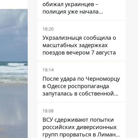
обижал украинцев –
полиция уже начала
расследование
18:20
Укрзализныця сообщила о
масштабных задержках
поездов вечером 7 августа
18:14
После удара по Черноморцу
в Одессе роспропаганда
запуталась в собственной
лжи
18:08
ВСУ сдерживают попытки
российских диверсионных
групп прорваться в Лиман -