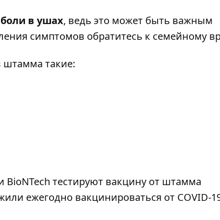
 боли в ушах
, ведь это может быть важным
ления симптомов обратитесь к семейному вр
 штамма такие:
 и BioNTech
тестируют вакцину от штамма
ложили
ежегодно вакцинироваться от COVID-1