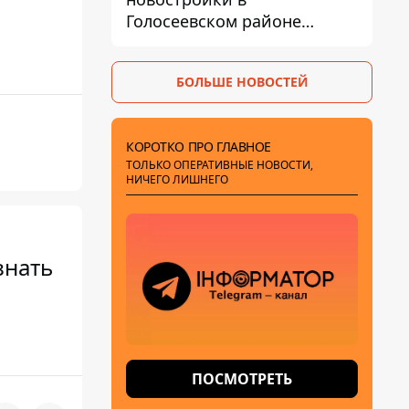
Голосеевском районе
разбивают парк площадью
в гектар
БОЛЬШЕ НОВОСТЕЙ
КОРОТКО ПРО ГЛАВНОЕ
ТОЛЬКО ОПЕРАТИВНЫЕ НОВОСТИ,
НИЧЕГО ЛИШНЕГО
знать
ПОСМОТРЕТЬ