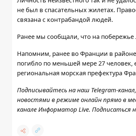
Личность неизвестного так и не удалос
не был в спасательных жилетах. Право
связана с контрабандой людей.
Ранее мы сообщали, что
на побережье
Напомним, ранее
во Франции в районе
погибло по меньшей мере 27 человек, 
региональная морская префектура Фра
Подписывайтесь на наш
Telegram-канал
новостями в режиме онлайн прямо в ме
канале
Информатор Live
. Подписаться н