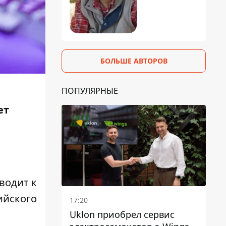
БОЛЬШЕ АВТОРОВ
ПОПУЛЯРНЫЕ
ет
водит к
ийского
17:20
Uklon приобрел сервис