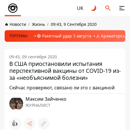
UK
Новости
Жизнь
09:43, 9 Сентября 2020
🔴 Ракетный удар 5 августа
⚠️ Краматорск, 
ТОПТЕМЫ:
09:43, 09 сентября 2020
В США приостановили испытания
перспективной вакцины от COVID-19 из-
за «необъяснимой болезни»
Сейчас проверяют, связано ли это с вакциной
Максим Зайченко
ЖУРНАЛИСТ
👍