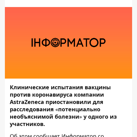
Клинические испытания вакцины
против коронавируса компании
AstraZeneca приостановили для
расследования
«
потенциально
необъяснимой болезни
»
у одного из
участников.
Об этом сообщает
Информатор
со