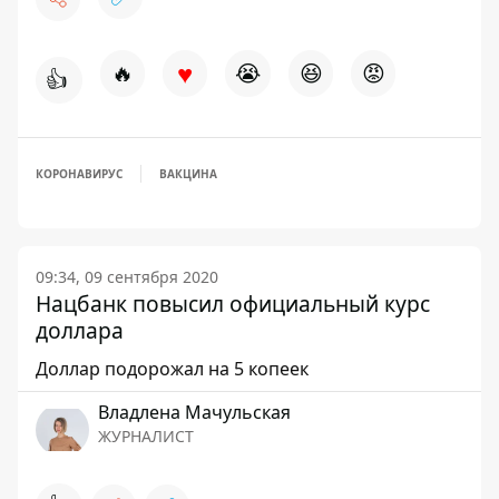
♥
🔥
😭
😆
😡
👍
КОРОНАВИРУС
ВАКЦИНА
09:34, 09 сентября 2020
Нацбанк повысил официальный курс
доллара
Доллар подорожал на 5 копеек
Владлена Мачульская
ЖУРНАЛИСТ