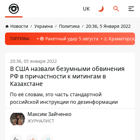
UK
Новости
Украина
Политика
20:36, 5 Января 2022
🔴 Ракетный удар 5 августа
⚠️ Краматорск, 
ТОПТЕМЫ:
20:36, 05 января 2022
В США назвали безумными обвинения
РФ в причастности к митингам в
Казахстане
По её словам, это часть стандартной
российской инструкции по дезинформации
Максим Зайченко
ЖУРНАЛИСТ