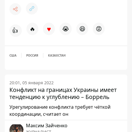
♥
🔥
😭
😆
😡
👍
США
РОССИЯ
КАЗАХСТАН
20:01, 05 января 2022
Конфликт на границах Украины имеет
тенденцию к углублению – Боррель
Урегулирование конфликта требует чёткой
координации, считает он
Максим Зайченко
ЖУРНАЛИСТ