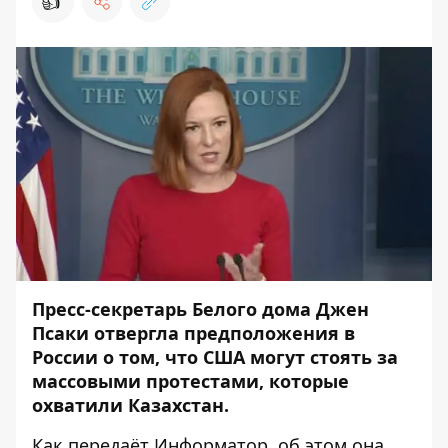
👍
Пресс-секретарь Белого дома Джен
Псаки отвергла предположения в
России о том, что США могут стоять за
массовыми протестами, которые
охватили Казахстан.
Как передаёт
Информатор
, об этом она