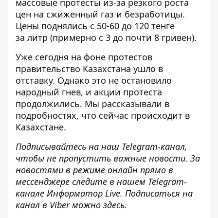
массовые
протесты из-за резкого роста
цен на сжиженный газ и безработицы
.
Цены поднялись с 50-60 до 120 тенге
за литр (примерно с 3 до почти 8 гривен).
Уже сегодня на фоне протестов
правительство Казахстана ушло в
отставку. Однако это не остановило
народный гнев, и акции протеста
продолжились. Мы рассказывали в
подробностях,
что сейчас происходит в
Казахстане
.
Подписывайтесь на наш
Telegram-канал
,
чтобы не пропустить важные новости. За
новостями в режиме онлайн прямо в
мессенджере следите в нашем
Telegram
-
канале
Информатор
Live
.
Подписаться на
канал в Viber можно
здесь
.