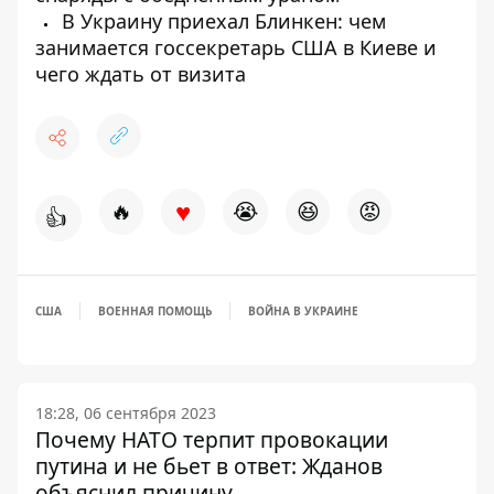
В Украину приехал Блинкен: чем
занимается госсекретарь США в Киеве и
чего ждать от визита
♥
🔥
😭
😆
😡
👍
США
ВОЕННАЯ ПОМОЩЬ
ВОЙНА В УКРАИНЕ
18:28, 06 сентября 2023
Почему НАТО терпит провокации
путина и не бьет в ответ: Жданов
объяснил причину