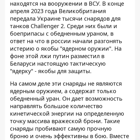
находятся на вооружении в ВСУ. В конце
апреля 2023 года Великобритания
передала Украине тысячи снарядов для
танков Challenger 2.
Среди них были и
боеприпасы с обедненным ураном,
в
ответ на что в россии начали разгонять
истерию о якобы "ядерном оружии". На
фоне этой лжи путин разместил в
Беларуси настоящую тактическую
"ядерку" - якобы для защиты.
На самом деле эти снаряды не являются
ядерным оружием, а
содержат только
обедненный уран
. Он дает возможность
направлять большое количество
кинетической энергии на определенную
точку массива вражеской брони. Такие
снаряды пробивают самую прочную
броню и очень эффективны в бою. Вместе