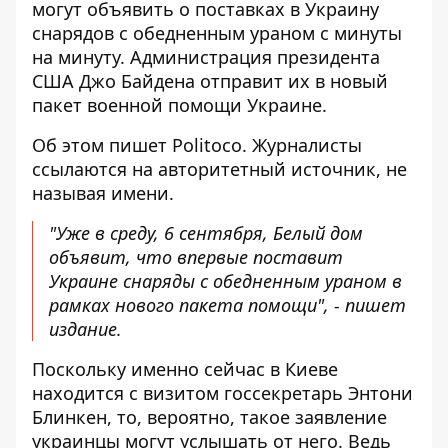
могут объявить о
поставках в Украину
снарядов с обедненным ураном
с минуты
на минуту. Администрация президента
США Джо Байдена отправит их в новый
пакет военной помощи Украине.
Об этом
пишет
Politoco. Журналисты
ссылаются на авторитетный источник, не
называя имени.
"Уже в среду, 6 сентября, Белый дом
объявит, что впервые поставит
Украине снаряды с обедненным ураном в
рамках нового пакета помощи", - пишет
издание.
Поскольку именно сейчас в Киеве
находится с визитом госсекретарь Энтони
Блинкен
, то, вероятно, такое заявление
украинцы могут услышать от него. Ведь