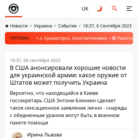
UK
Новости
Украина
События
18:37, 6 Сентября 2023
⚠️ Краматорск, Константиновка
🔴 Ракетный
ТОПТЕМЫ:
18:37, 06 сентября 2023
В США анонсировали хорошие новости
для украинской армии: какое оружие от
Штатов может получить Украина
Вероятно, что находящийся в Киеве
госсекретарь США Энтони Блинкен сделает
такое сенсационное заявление лично - снаряды
с обедненным ураном могут быть в военном
пакете помощи
Ирина Львова