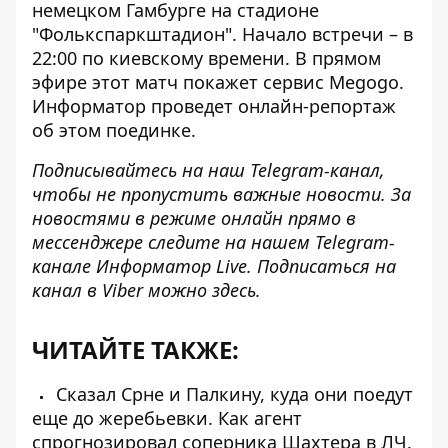
немецком Гамбурге на стадионе
"Фолькспаркштадион". Начало встречи – в
22:00 по киевскому времени. В прямом
эфире этот матч покажет сервис Megogo.
Информатор проведет онлайн-репортаж
об этом поединке.
Подписывайтесь на наш
Telegram-канал
,
чтобы не пропустить важные новости. За
новостями в режиме онлайн прямо в
мессенджере следите на нашем Telegram-
канале
Информатор Live
. Подписаться на
канал в Viber можно
здесь
.
ЧИТАЙТЕ ТАКЖЕ:
Сказал Срне и Палкину, куда они поедут
еще до жеребьевки. Как агент
спрогнозировал соперника Шахтера в ЛЧ.