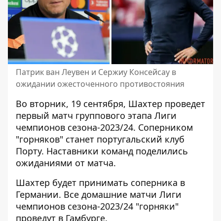
Патрик ван Леувен и Сержиу Консейсау в
ожидании ожесточенного противостояния
Во вторник, 19 сентября, Шахтер проведет
первый матч группового этапа Лиги
чемпионов сезона-2023/24. Соперником
"горняков"
станет португальский клуб
Порту
. Наставники команд поделились
ожиданиями от матча.
Шахтер будет принимать соперника в
Германии. Все домашние матчи Лиги
чемпионов сезона-2023/24 "горняки"
проведут в Гамбурге.