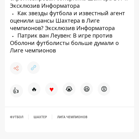
Эксклюзив Информатора
Как звезды футбола и известный агент
оценили шансы Шахтера в Лиге
чемпионов? Эксклюзив Информатора
Патрик ван Леувен: В игре против
Оболони футболисты больше думали о
Лиге чемпионов
♥
🔥
😭
😆
😡
👍
ФУТБОЛ
ШАХТЕР
ЛИГА ЧЕМПИОНОВ