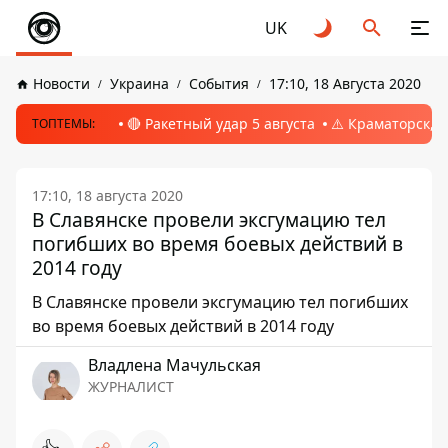
UK
Новости
Украина
События
17:10, 18 Августа 2020
🔴 Ракетный удар 5 августа
⚠️ Краматорск, 
ТОПТЕМЫ:
17:10, 18 августа 2020
В Славянске провели эксгумацию тел
погибших во время боевых действий в
2014 году
В Славянске провели эксгумацию тел погибших
во время боевых действий в 2014 году
Владлена Мачульская
ЖУРНАЛИСТ