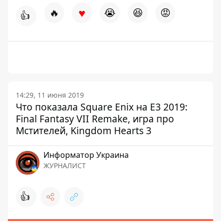
♥
🔥
😭
😆
😡
👍
14:29, 11 июня 2019
Что показала Square Enix на E3 2019:
Final Fantasy VII Remake, игра про
Мстителей, Kingdom Hearts 3
Информатор Украина
ЖУРНАЛИСТ
👍