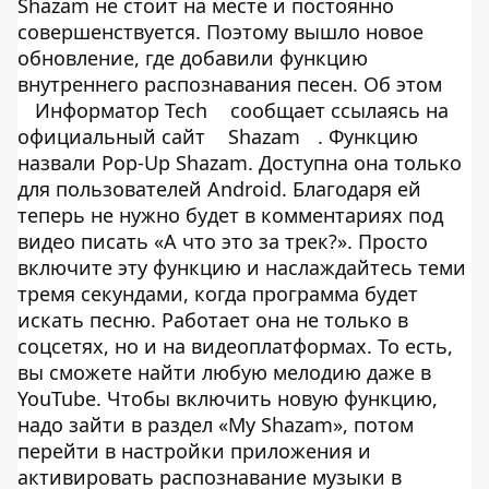
Shazam не стоит на месте и постоянно
совершенствуется. Поэтому вышло новое
обновление, где добавили функцию
внутреннего распознавания песен. Об этом
Информатор Tech
сообщает ссылаясь на
официальный сайт
Shazam
. Функцию
назвали Pop-Up Shazam. Доступна она только
для пользователей Android. Благодаря ей
теперь не нужно будет в комментариях под
видео писать «А что это за трек?». Просто
включите эту функцию и наслаждайтесь теми
тремя секундами, когда программа будет
искать песню. Работает она не только в
соцсетях, но и на видеоплатформах. То есть,
вы сможете найти любую мелодию даже в
YouTube. Чтобы включить новую функцию,
надо зайти в раздел «My Shazam», потом
перейти в настройки приложения и
активировать распознавание музыки в