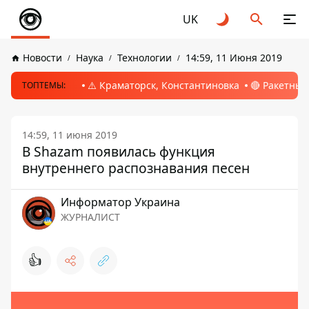
UK
Новости
Наука
Технологии
14:59, 11 Июня 2019
⚠️ Краматорск, Константиновка
🔴 Ракетный
ТОПТЕМЫ:
14:59, 11 июня 2019
В Shazam появилась функция
внутреннего распознавания песен
Информатор Украина
ЖУРНАЛИСТ
👍