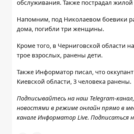
обслуживания. Также пострадал жилой
Напомним, под Николаевом
боевики р
дома
, погибли три женщины.
Кроме того, в Черниговской области
на
трое взрослых, ранены дети.
Также
Информатор
писал, что оккупан
Киевской области
, 3 человека ранены.
Подписывайтесь на наш
Telegram-канал
новостями в режиме онлайн прямо в ме
канале
Информатор Live
. Подписаться н