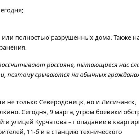
сегодня;
ых или полностью разрушенных дома. Также 
 ранения.
 рассчитывают россияне, пытающиеся нас сл
ии, поэтому срываются на обычных гражданах
ли не только Северодонецк, но и Лисичанск,
кино. Сегодня, 9 марта, утром боевики обс
 и улицей Курчатова – попадание в квартир
оителей, 11-б и в станцию технического