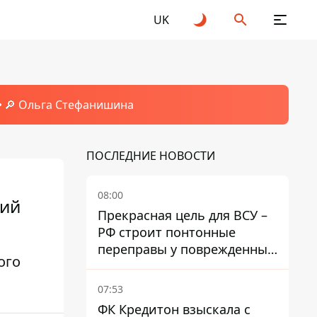
UK
🔎 Ольга Стефанишина
ПОСЛЕДНИЕ НОВОСТИ
08:00
кий
Прекрасная цель для ВСУ –
РФ строит понтонные
переправы у поврежденных
ого
мостов на ТОТ
07:53
ФК Кредитон взыскала с