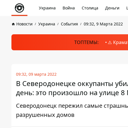
Украина
Война
Столица
Деньги
Новости
Украина
События
09:32, 9 Марта 2022
ТОПТЕМЫ:
⚠️ Крама
09:32, 09 марта 2022
В Северодонецке оккупанты уб
день: это произошло на улице 8
Северодонецк пережил самые страшные
разрушенных домов