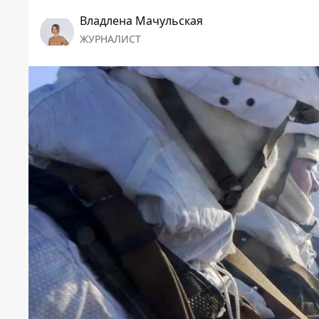
Владлена Мачульская
ЖУРНАЛИСТ