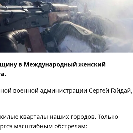
енщину в Международный женский
та.
тной военной администрации Сергей Гайдай,
жилые кварталы наших городов. Только
ергся масштабным обстрелам: