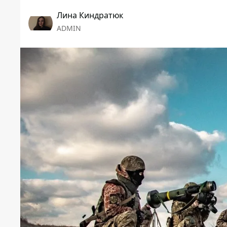
Лина Киндратюк
ADMIN