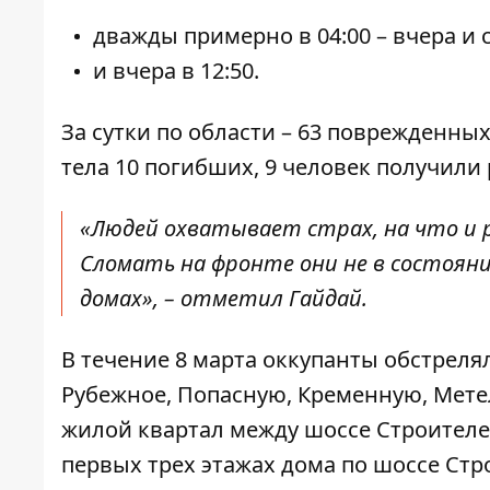
дважды примерно в 04:00 – вчера и 
и вчера в 12:50.
За сутки по области – 63 поврежденн
тела 10 погибших, 9 человек получили
«Людей охватывает страх, на что и
Сломать на фронте они не в состоян
домах», – отметил Гайдай.
В течение 8 марта оккупанты обстреля
Рубежное, Попасную, Кременную, Метел
жилой квартал между шоссе Строителей
первых трех этажах дома по шоссе Стр