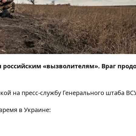
ся российским «вызволителям». Враг прод
лкой на
пресс-службу
Генерального штаба ВСУ
время в Украине: