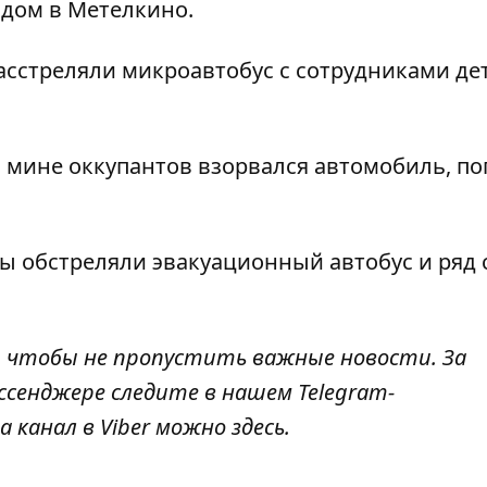
 дом в Метелкино.
асстреляли микроавтобус с сотрудниками де
 мине оккупантов взорвался автомобиль
, п
ты
обстреляли эвакуационный автобус и ряд 
, чтобы не пропустить важные новости. За
ссенджере следите в нашем Telegram-
а канал в Viber можно
здесь
.