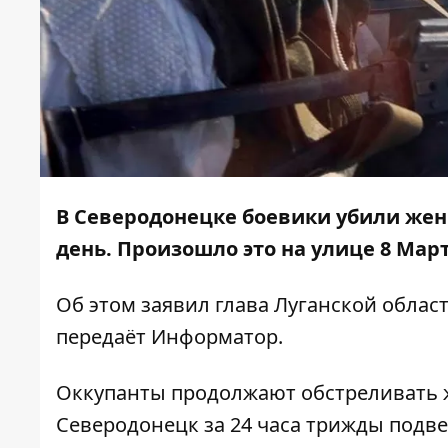
В Северодонецке боевики убили ж
день. Произошло это на улице 8 Мар
Об этом
заявил
глава Луганской облас
передаёт
Информатор
.
Оккупанты продолжают обстреливать 
Северодонецк за 24 часа трижды подв