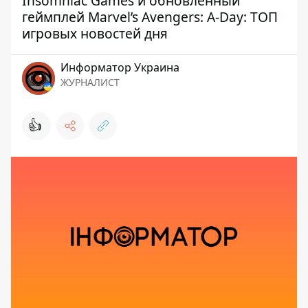
Insomniac Games и обновленный
геймплей Marvel’s Avengers: A-Day: ТОП
игровых новостей дня
Информатор Украина
ЖУРНАЛИСТ
👍