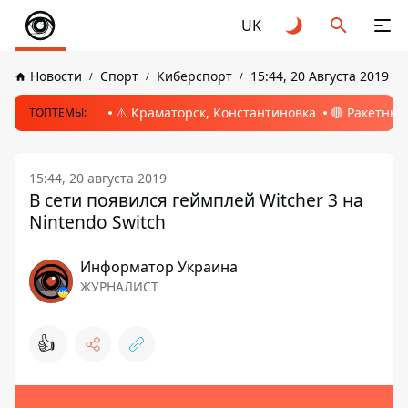
UK
Новости
Спорт
Киберспорт
15:44, 20 Августа 2019
⚠️ Краматорск, Константиновка
🔴 Ракетный
ТОПТЕМЫ:
15:44, 20 августа 2019
В сети появился геймплей Witcher 3 на
Nintendo Switch
Информатор Украина
ЖУРНАЛИСТ
👍