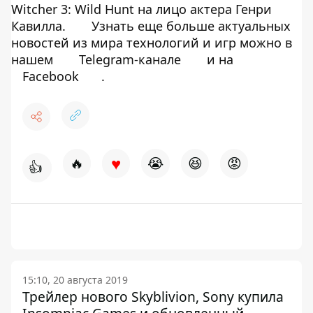
Witcher 3: Wild Hunt на лицо актера Генри
Кавилла.
Узнать еще больше актуальных
новостей из мира технологий и игр можно в
нашем
Telegram-канале
и на
Facebook
.
♥
🔥
😭
😆
😡
👍
15:10, 20 августа 2019
Трейлер нового Skyblivion, Sony купила