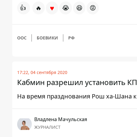
♥
👍
🔥
😭
😆
😡
ООС
БОЕВИКИ
РФ
17:22, 04 сентября 2020
Кабмин разрешил установить КП
На время празднования Рош ха-Шана к
Владлена Мачульская
ЖУРНАЛИСТ