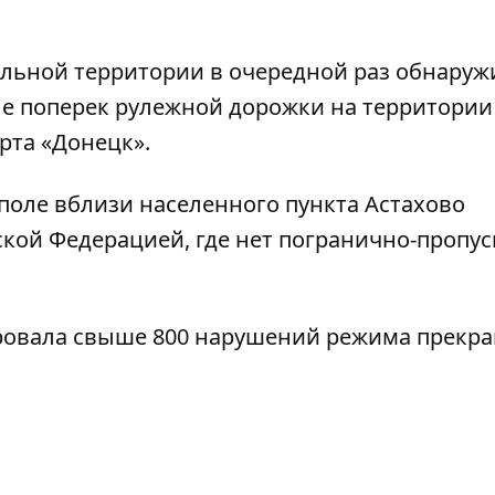
льной территории в очередной раз обнаруж
е поперек рулежной дорожки на территории
рта «Донецк».
поле вблизи населенного пункта Астахово
ской Федерацией, где нет погранично-пропу
ровала свыше 800 нарушений режима прекр