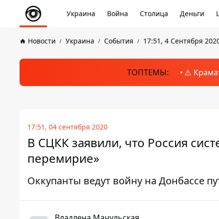
Украина
Война
Столица
Деньги
Новости
Украина
События
17:51, 4 Сентября 202
ТОПТЕМЫ:
⚠️ Крама
17:51, 04 сентября 2020
В СЦКК заявили, что Россия си
перемирие»
Оккупанты ведут войну на Донбассе п
Владлена Мачульская