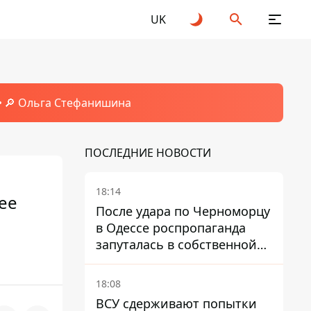
UK
🔎 Ольга Стефанишина
ПОСЛЕДНИЕ НОВОСТИ
18:14
ее
После удара по Черноморцу
в Одессе роспропаганда
запуталась в собственной
лжи
18:08
ВСУ сдерживают попытки