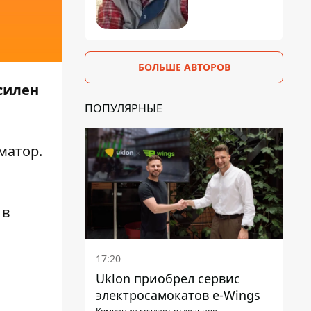
БОЛЬШЕ АВТОРОВ
усилен
ПОПУЛЯРНЫЕ
матор
.
 в
17:20
Uklon приобрел сервис
электросамокатов e-Wings