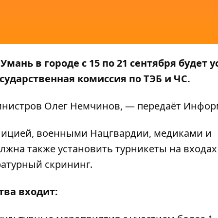
мань в городе с 15 по 21 сентября будет 
сударственная комиссия по ТЭБ и ЧС.
нистров Олег Немчинов, — передаёт
Инфор
олицией, военными Нацгвардии, медиками и
лжна также установить турникеты на входах
ратурный скрининг.
тва входит: