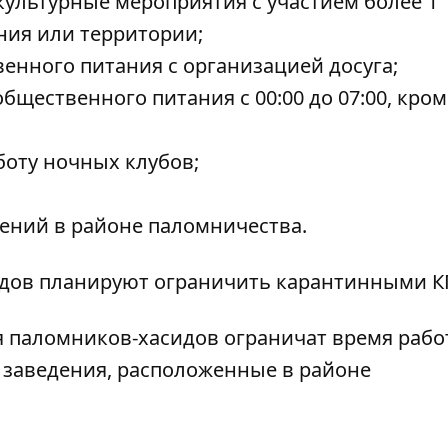
культурные мероприятия с участием более 1
ния или территории;
венного питания с организацией досуга;
общественного питания с 00:00 до 07:00, кром
боту ночных клубов;
ений в районе паломничества.
идов планируют ограничить карантинными К
я паломников-хасидов ограничат время раб
 заведения, расположенные в районе