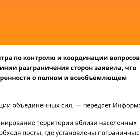
нтра по контролю и координации вопросов
инии разграничения сторон заявила, что
оренности о полном и всеобъемлющем
ции объединенных сил
, — передает
Информ
инирование территории вблизи населенных
 обходя посты, где установлены пограничные