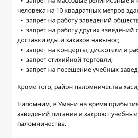
запрет на массовые религиозные и 
человека на 10 квадратных метров зда
запрет на работу заведений общест
запрет на работу других заведений 
доставки еды и заказов навынос;
запрет на концерты, дискотеки и ра
запрет стихийной торговли;
запрет на посещение учебных завед
Кроме того, район паломничества хас
Напомним,
в Умани на время прибыти
заведений питания и закроют учебные
паломничества.