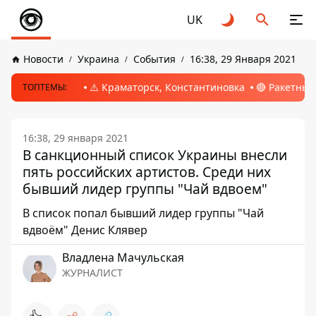
UK
Новости
Украина
События
16:38, 29 Января 2021
⚠️ Краматорск, Константиновка
🔴 Ракетный
ТОПТЕМЫ:
16:38, 29 января 2021
В санкционный список Украины внесли
пять российских артистов. Среди них
бывший лидер группы "Чай вдвоем"
В список попал бывший лидер группы "Чай
вдвоём" Денис Клявер
Владлена Мачульская
ЖУРНАЛИСТ