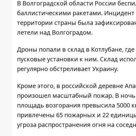
В Волгоградской области России
беспи
баллистическими ракетами
. Инцидент 
территории страны была зафиксирован
летели над Волгоградом.
Дроны попали в склад в Котлубане, гд
пусковые установки к ним. Склад испо
регулярно обстреливает Украину.
Кроме этого, в российской деревне Апа
произошел масштабный пожар. В ночь
площадь возгорания превысила 5000 к
привлечены 65 пожарных и 22 единицы
угроза распространения огня на сосед