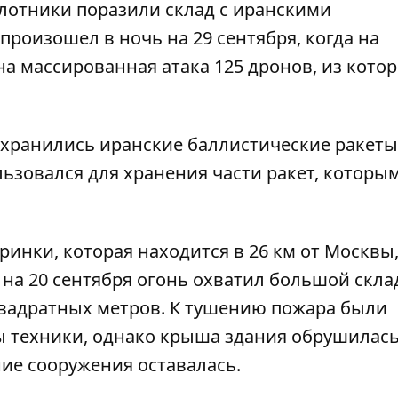
лотники поразили склад с иранскими
произошел в ночь на 29 сентября, когда на
а массированная атака 125 дронов, из котор
е хранились иранские баллистические ракеты
льзовался для хранения части ракет, которы
ринки, которая находится в 26 км от Москвы
 на
20 сентября огонь охватил большой скла
вадратных метров. К тушению пожара были
 техники, однако крыша здания обрушилась
ние сооружения оставалась.