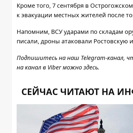
Кроме того, 7 сентября в Острогожско
к эвакуации местных жителей
после то
Напомним, ВСУ ударами по складам ор
писали,
дроны атаковали Ростовскую 
Подпишитесь на наш
Telegram-канал
, 
на канал в Viber можно
здесь
.
СЕЙЧАС ЧИТАЮТ НА И