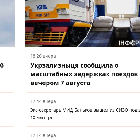
18:20 вчера
об
Укрзализныця сообщила о
масштабных задержках поездов
вечером 7 августа
17:44 вчера
Экс-секретарь МИД Баньков вышел из СИЗО под з
10 млн грн
17:14 вчера