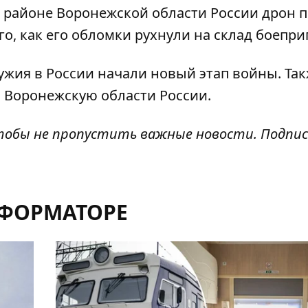
м районе Воронежской области России
дрон 
го, как его обломки рухнули на склад боепри
ужия в России
начали новый этап войны
. Та
и Воронежскую области России
.
чтобы не пропустить важные новости. Подпи
НФОРМАТОРЕ