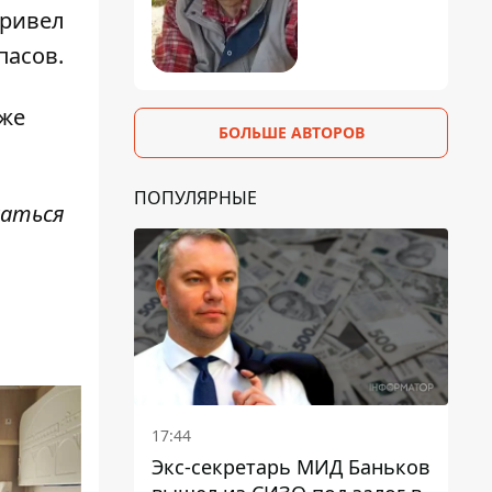
привел
пасов.
кже
БОЛЬШЕ АВТОРОВ
ПОПУЛЯРНЫЕ
саться
17:44
Экс-секретарь МИД Баньков