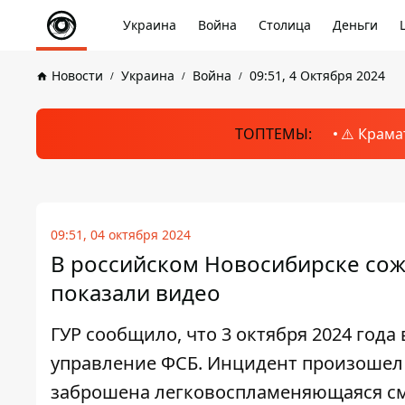
Украина
Война
Столица
Деньги
Новости
Украина
Война
09:51, 4 Октября 2024
ТОПТЕМЫ:
⚠️ Крама
09:51, 04 октября 2024
В российском Новосибирске сож
показали видео
ГУР сообщило, что 3 октября 2024 года
управление ФСБ. Инцидент произошел п
заброшена легковоспламеняющаяся сме