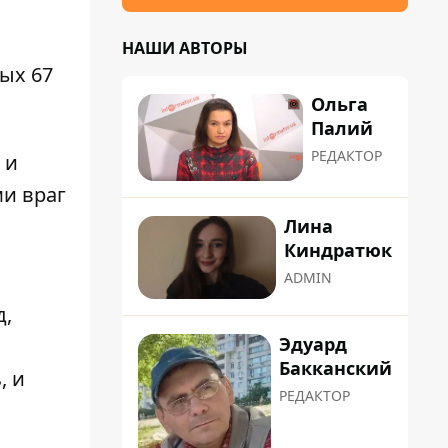
НАШИ АВТОРЫ
ых 67
Ольга
Палий
РЕДАКТОР
 и
ми враг
Лина
Киндратюк
ADMIN
,
д
,
Эдуард
Бакканский
, и
РЕДАКТОР