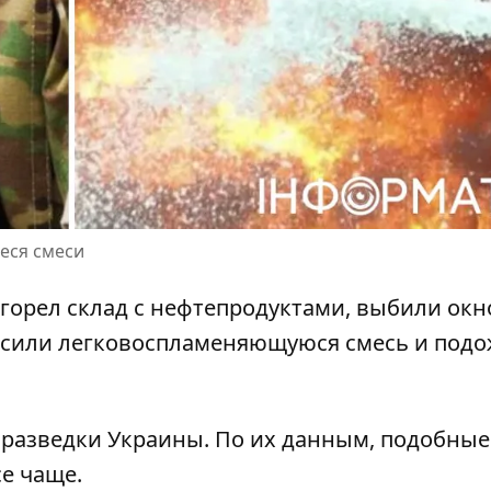
еся смеси
 горел склад с нефтепродуктами
, выбили окн
осили легковоспламеняющуюся смесь и подо
 разведки Украины. По их данным,
подобные
е чаще.