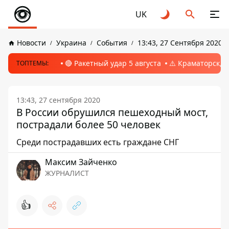
UK
Новости
Украина
События
13:43, 27 Сентября 2020
🔴 Ракетный удар 5 августа
⚠️ Краматорск, 
ТОПТЕМЫ:
13:43, 27 сентября 2020
В России обрушился пешеходный мост,
пострадали более 50 человек
Среди пострадавших есть граждане СНГ
Максим Зайченко
ЖУРНАЛИСТ
👍