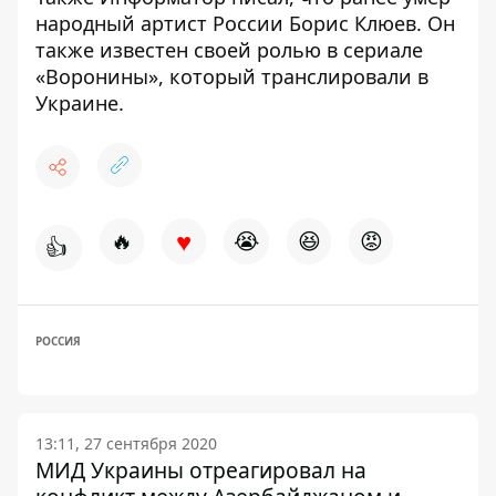
народный артист России Борис Клюев
. Он
также известен своей ролью в сериале
«Воронины», который транслировали в
Украине.
♥
🔥
😭
😆
😡
👍
РОССИЯ
13:11, 27 сентября 2020
МИД Украины отреагировал на