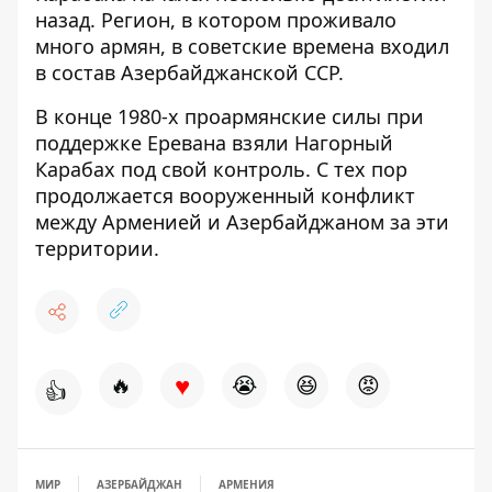
назад. Регион, в котором проживало
много армян, в советские времена входил
в состав Азербайджанской ССР.
В конце 1980-х проармянские силы при
поддержке Еревана взяли Нагорный
Карабах под свой контроль. С тех пор
продолжается вооруженный конфликт
между Арменией и Азербайджаном за эти
территории.
♥
🔥
😭
😆
😡
👍
МИР
АЗЕРБАЙДЖАН
АРМЕНИЯ