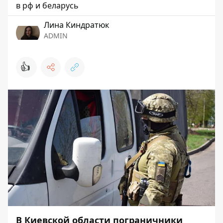
в рф и беларусь
Лина Киндратюк
ADMIN
👍
В Киевской области пограничники