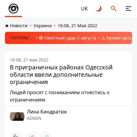
UK
Новости
Украина
16:08, 21 Мая 2022
🔴 Ракетный удар 5 августа
⚠️ Краматорск, 
ТОПТЕМЫ:
16:08, 21 мая 2022
В приграничных районах Одесской
области ввели дополнительные
ограничения
Людей просят с пониманием отнестись к
ограничениям
Лина Киндратюк
ADMIN