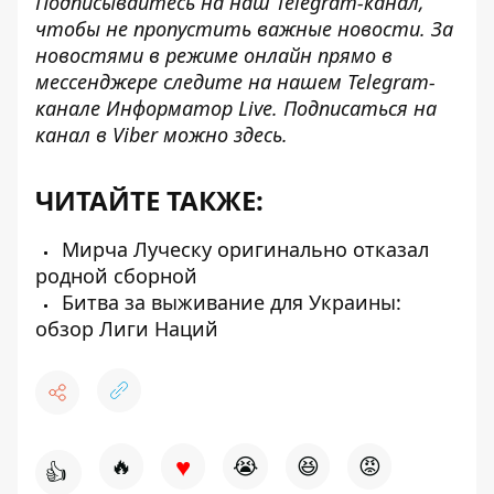
Подписывайтесь на наш
Telegram-канал
,
чтобы не пропустить важные новости. За
новостями в режиме онлайн прямо в
мессенджере следите на нашем Telegram-
канале
Информатор Live
. Подписаться на
канал в Viber можно
здесь
.
ЧИТАЙТЕ ТАКЖЕ:
Мирча Луческу оригинально отказал
родной сборной
Битва за выживание для Украины:
обзор Лиги Наций
♥
🔥
😭
😆
😡
👍