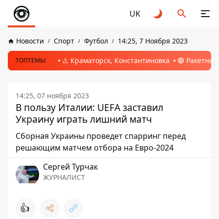
UK
Новости
Спорт
Футбол
14:25, 7 Ноября 2023
⚠️ Краматорск, Константиновка
🔴 Ракетный
ТОПТЕМЫ:
14:25, 07 ноября 2023
В пользу Италии: UEFA заставил
Украину играть лишний матч
Сборная Украины проведет спарринг перед
решающим матчем отбора на Евро-2024
Сергей Турчак
ЖУРНАЛИСТ
👍